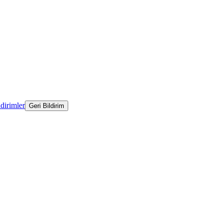
ldirimler
Geri Bildirim