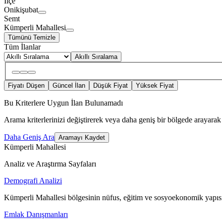
İlçe
Onikişubat
Semt
Kümperli Mahallesi
Tümünü Temizle
Tüm İlanlar
Akıllı Sıralama
Fiyatı Düşen
Güncel İlan
Düşük Fiyat
Yüksek Fiyat
Bu Kriterlere Uygun İlan Bulunamadı
Arama kriterlerinizi değiştirerek veya daha geniş bir bölgede arayarak 
Daha Geniş Ara
Aramayı Kaydet
Kümperli Mahallesi
Analiz ve Araştırma Sayfaları
Demografi Analizi
Kümperli Mahallesi bölgesinin nüfus, eğitim ve sosyoekonomik yapısı
Emlak Danışmanları