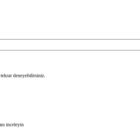
tekrar deneyebilirsiniz.
nı inceleyin