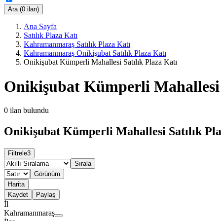
Ara (0 ilan)
Ana Sayfa
Satılık Plaza Katı
Kahramanmaraş Satılık Plaza Katı
Kahramanmaraş Onikişubat Satılık Plaza Katı
Onikişubat Kümperli Mahallesi Satılık Plaza Katı
Onikişubat Kümperli Mahallesi 
0
ilan bulundu
Onikişubat Kümperli Mahallesi Satılık Pla
Filtrele
3
Sırala
Görünüm
Harita
Kaydet
Paylaş
İl
Kahramanmaraş