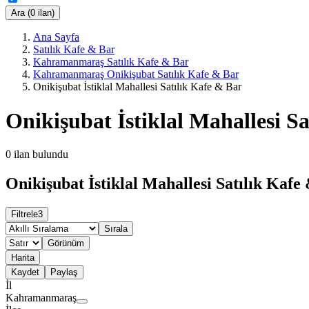
Ara (0 ilan)
Ana Sayfa
Satılık Kafe & Bar
Kahramanmaraş Satılık Kafe & Bar
Kahramanmaraş Onikişubat Satılık Kafe & Bar
Onikişubat İstiklal Mahallesi Satılık Kafe & Bar
Onikişubat İstiklal Mahallesi S
0
ilan bulundu
Onikişubat İstiklal Mahallesi Satılık Kafe
Filtrele
3
Sırala
Görünüm
Harita
Kaydet
Paylaş
İl
Kahramanmaraş