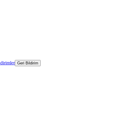
ldirimler
Geri Bildirim