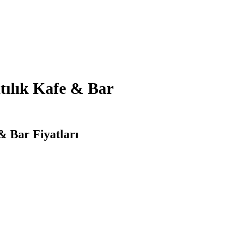
atılık Kafe & Bar
 & Bar Fiyatları