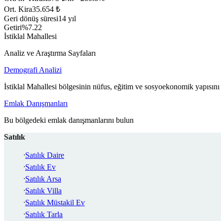
Ort. Kira
35.654 ₺
Geri dönüş süresi
14 yıl
Getiri
%7.22
İstiklal Mahallesi
Analiz ve Araştırma Sayfaları
Demografi Analizi
İstiklal Mahallesi bölgesinin nüfus, eğitim ve sosyoekonomik yapısını
Emlak Danışmanları
Bu bölgedeki emlak danışmanlarını bulun
Satılık
Satılık Daire
Satılık Ev
Satılık Arsa
Satılık Villa
Satılık Müstakil Ev
Satılık Tarla