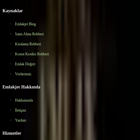
WhatsApp
Hemen Ara
Kaynaklar
Emlakjet Blog
Satın Alma Rehberi
Kiralama Rehberi
Konut Kredisi Rehberi
Emlak Değeri
Verilerimiz
Emlakjet Hakkında
Hakkımızda
İletişim
Yardım
Hizmetler