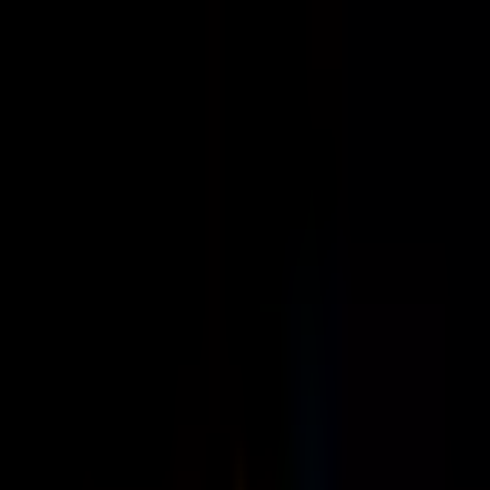
Aramaya Dön