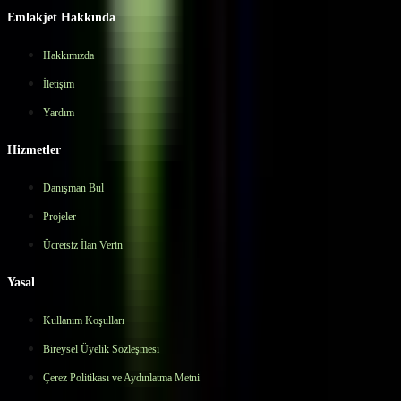
Emlakjet Hakkında
Hakkımızda
İletişim
Yardım
Hizmetler
Danışman Bul
Projeler
Ücretsiz İlan Verin
Yasal
Kullanım Koşulları
Bireysel Üyelik Sözleşmesi
Çerez Politikası ve Aydınlatma Metni