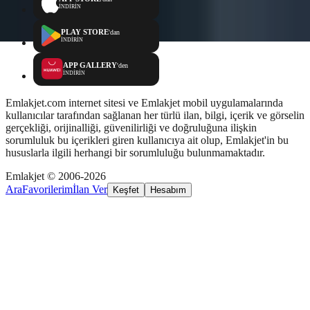
İNDİRİN
PLAY STORE
'dan
İNDİRİN
APP GALLERY
'den
İNDİRİN
Emlakjet.com internet sitesi ve Emlakjet mobil uygulamalarında
kullanıcılar tarafından sağlanan her türlü ilan, bilgi, içerik ve görselin
gerçekliği, orijinalliği, güvenilirliği ve doğruluğuna ilişkin
sorumluluk bu içerikleri giren kullanıcıya ait olup, Emlakjet'in bu
hususlarla ilgili herhangi bir sorumluluğu bulunmamaktadır.
Emlakjet © 2006-2026
Ara
Favorilerim
İlan Ver
Keşfet
Hesabım