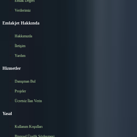
Emlak Değeri
Verilerimiz
Emlakjet Hakkında
Hakkımızda
İletişim
Yardım
Hizmetler
Danışman Bul
Projeler
Ücretsiz İlan Verin
Yasal
Kullanım Koşulları
Bireysel Üyelik Sözleşmesi