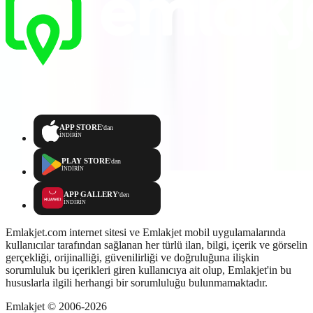
APP STORE
'dan
İNDİRİN
PLAY STORE
'dan
İNDİRİN
APP GALLERY
'den
İNDİRİN
Emlakjet.com internet sitesi ve Emlakjet mobil uygulamalarında
kullanıcılar tarafından sağlanan her türlü ilan, bilgi, içerik ve görselin
gerçekliği, orijinalliği, güvenilirliği ve doğruluğuna ilişkin
sorumluluk bu içerikleri giren kullanıcıya ait olup, Emlakjet'in bu
hususlarla ilgili herhangi bir sorumluluğu bulunmamaktadır.
Emlakjet © 2006-2026