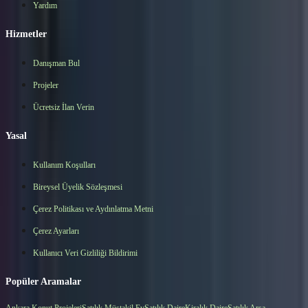
Yardım
Hizmetler
Danışman Bul
Projeler
Ücretsiz İlan Verin
Yasal
Kullanım Koşulları
Bireysel Üyelik Sözleşmesi
Çerez Politikası ve Aydınlatma Metni
Çerez Ayarları
Kullanıcı Veri Gizliliği Bildirimi
Popüler Aramalar
Ankara Konut Projeleri
Satılık Müstakil Ev
Satılık Daire
Kiralık Daire
Satılık Arsa