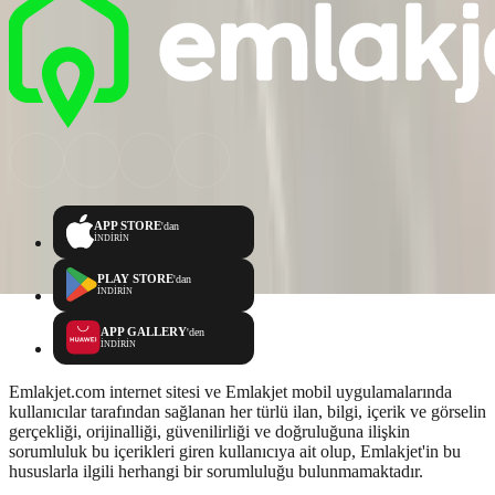
APP STORE
'dan
İNDİRİN
PLAY STORE
'dan
İNDİRİN
APP GALLERY
'den
İNDİRİN
Emlakjet.com internet sitesi ve Emlakjet mobil uygulamalarında
kullanıcılar tarafından sağlanan her türlü ilan, bilgi, içerik ve görselin
gerçekliği, orijinalliği, güvenilirliği ve doğruluğuna ilişkin
sorumluluk bu içerikleri giren kullanıcıya ait olup, Emlakjet'in bu
hususlarla ilgili herhangi bir sorumluluğu bulunmamaktadır.