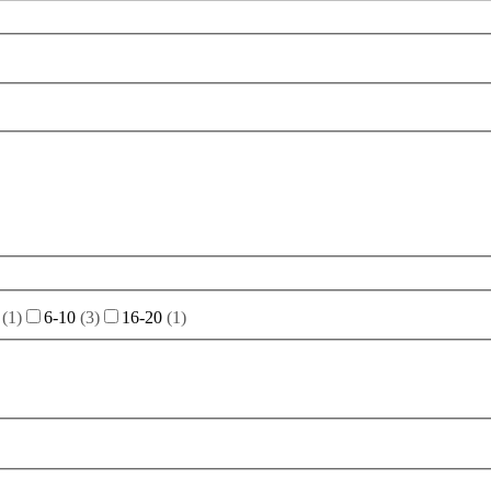
(
1
)
6-10
(
3
)
16-20
(
1
)