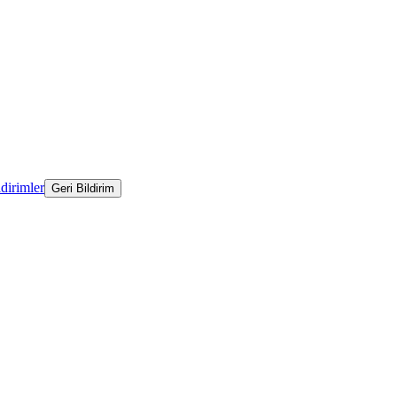
ldirimler
Geri Bildirim