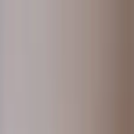
Aramaya Dön