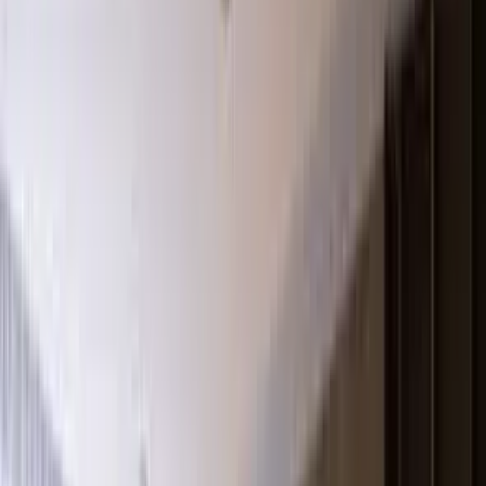
Drone Görünümünü Aç
Drone Görünümü