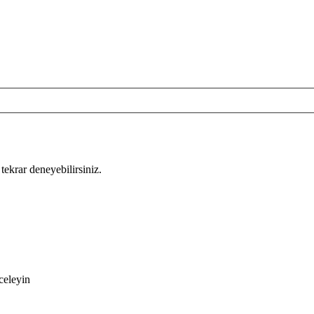
tekrar deneyebilirsiniz.
celeyin