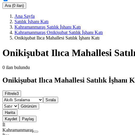
Ara (0 ilan)
Ana Sayfa
Satılık İşhanı Katı
Kahramanmaraş Satılık İşhanı Katı
Kahramanmaraş Onikişubat Satılık İşhanı Katı
Onikişubat Ilıca Mahallesi Satılık İşhanı Katı
Onikişubat Ilıca Mahallesi Satıl
0
ilan bulundu
Onikişubat Ilıca Mahallesi Satılık İşhanı K
Filtrele
3
Sırala
Görünüm
Harita
Kaydet
Paylaş
İl
Kahramanmaraş