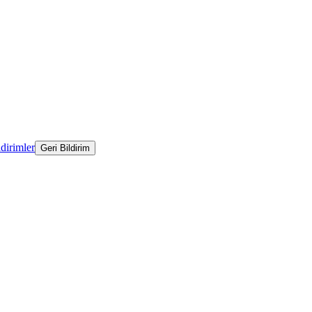
ldirimler
Geri Bildirim