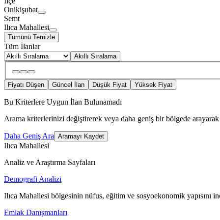
İlçe
Onikişubat
Semt
Ilıca Mahallesi
Tümünü Temizle
Tüm İlanlar
Akıllı Sıralama
Fiyatı Düşen
Güncel İlan
Düşük Fiyat
Yüksek Fiyat
Bu Kriterlere Uygun İlan Bulunamadı
Arama kriterlerinizi değiştirerek veya daha geniş bir bölgede arayarak 
Daha Geniş Ara
Aramayı Kaydet
Ilıca Mahallesi
Analiz ve Araştırma Sayfaları
Demografi Analizi
Ilıca Mahallesi bölgesinin nüfus, eğitim ve sosyoekonomik yapısını in
Emlak Danışmanları