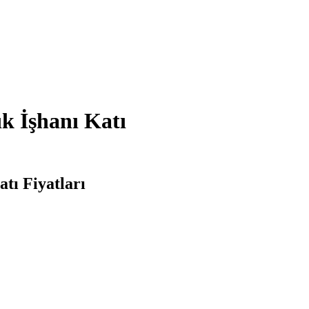
ık İşhanı Katı
atı Fiyatları