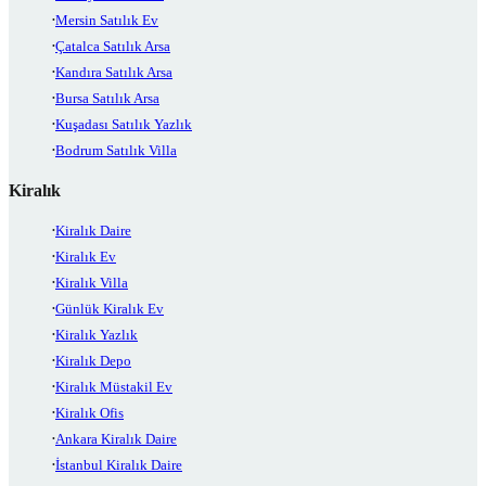
Mersin Satılık Ev
Çatalca Satılık Arsa
Kandıra Satılık Arsa
Bursa Satılık Arsa
Kuşadası Satılık Yazlık
Bodrum Satılık Villa
Kiralık
Kiralık Daire
Kiralık Ev
Kiralık Villa
Günlük Kiralık Ev
Kiralık Yazlık
Kiralık Depo
Kiralık Müstakil Ev
Kiralık Ofis
Ankara Kiralık Daire
İstanbul Kiralık Daire