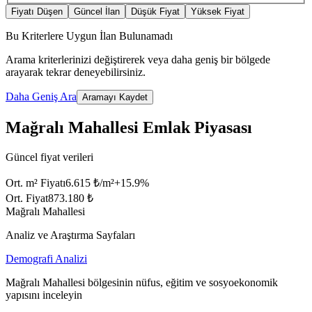
Fiyatı Düşen
Güncel İlan
Düşük Fiyat
Yüksek Fiyat
Bu Kriterlere Uygun İlan Bulunamadı
Arama kriterlerinizi değiştirerek veya daha geniş bir bölgede
arayarak tekrar deneyebilirsiniz.
Daha Geniş Ara
Aramayı Kaydet
Mağralı Mahallesi Emlak Piyasası
Güncel fiyat verileri
Ort. m² Fiyatı
6.615 ₺/m²
+
15.9
%
Ort. Fiyat
873.180 ₺
Mağralı Mahallesi
Analiz ve Araştırma Sayfaları
Demografi Analizi
Mağralı Mahallesi bölgesinin nüfus, eğitim ve sosyoekonomik
yapısını inceleyin