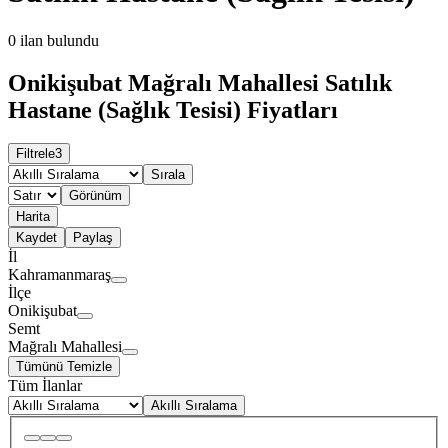
0
ilan bulundu
Onikişubat Mağralı Mahallesi Satılık
Hastane (Sağlık Tesisi) Fiyatları
Filtrele
3
Sırala
Görünüm
Harita
Kaydet
Paylaş
İl
Kahramanmaraş
İlçe
Onikişubat
Semt
Mağralı Mahallesi
Tümünü Temizle
Tüm İlanlar
Akıllı Sıralama