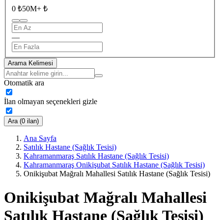
0 ₺
50M+ ₺
—
Arama Kelimesi
Otomatik ara
İlan olmayan seçenekleri gizle
Ara (0 ilan)
Ana Sayfa
Satılık Hastane (Sağlık Tesisi)
Kahramanmaraş Satılık Hastane (Sağlık Tesisi)
Kahramanmaraş Onikişubat Satılık Hastane (Sağlık Tesisi)
Onikişubat Mağralı Mahallesi Satılık Hastane (Sağlık Tesisi)
Onikişubat Mağralı Mahallesi
Satılık Hastane (Sağlık Tesisi)