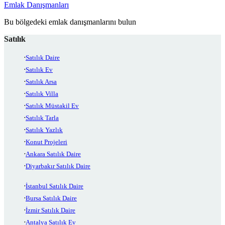
Emlak Danışmanları
Bu bölgedeki emlak danışmanlarını bulun
Satılık
Satılık Daire
Satılık Ev
Satılık Arsa
Satılık Villa
Satılık Müstakil Ev
Satılık Tarla
Satılık Yazlık
Konut Projeleri
Ankara Satılık Daire
Diyarbakır Satılık Daire
İstanbul Satılık Daire
Bursa Satılık Daire
İzmir Satılık Daire
Antalya Satılık Ev