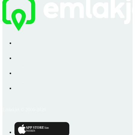
Emlakjet © 2006-2026
APP STORE
'dan
İNDİRİN