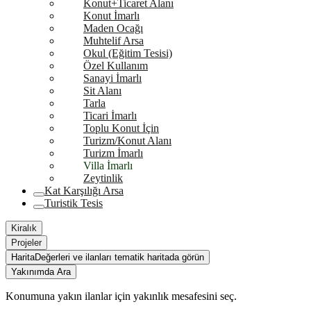
Konut+Ticaret Alanı
Konut İmarlı
Maden Ocağı
Muhtelif Arsa
Okul (Eğitim Tesisi)
Özel Kullanım
Sanayi İmarlı
Sit Alanı
Tarla
Ticari İmarlı
Toplu Konut İçin
Turizm/Konut Alanı
Turizm İmarlı
Villa İmarlı
Zeytinlik
Kat Karşılığı Arsa
Turistik Tesis
Kiralık
Projeler
Harita
Değerleri ve ilanları tematik haritada görün
Yakınımda Ara
Konumuna yakın ilanlar için yakınlık mesafesini seç.