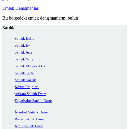
Emlak Danışmanları
Bu bölgedeki emlak danışmanlarını bulun
Satılık
Satılık Daire
Satılık Ev
Satılık Arsa
Satılık Villa
Satılık Müstakil Ev
Satılık Tarla
Satılık Yazlık
Konut Projeleri
Ankara Satılık Daire
Diyarbakır Satılık Daire
İstanbul Satılık Daire
Bursa Satılık Daire
İzmir Satılık Daire