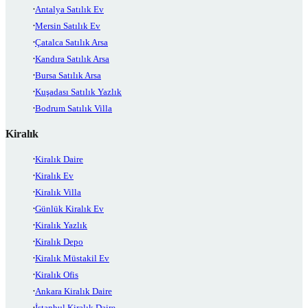
Antalya Satılık Ev
Mersin Satılık Ev
Çatalca Satılık Arsa
Kandıra Satılık Arsa
Bursa Satılık Arsa
Kuşadası Satılık Yazlık
Bodrum Satılık Villa
Kiralık
Kiralık Daire
Kiralık Ev
Kiralık Villa
Günlük Kiralık Ev
Kiralık Yazlık
Kiralık Depo
Kiralık Müstakil Ev
Kiralık Ofis
Ankara Kiralık Daire
İstanbul Kiralık Daire