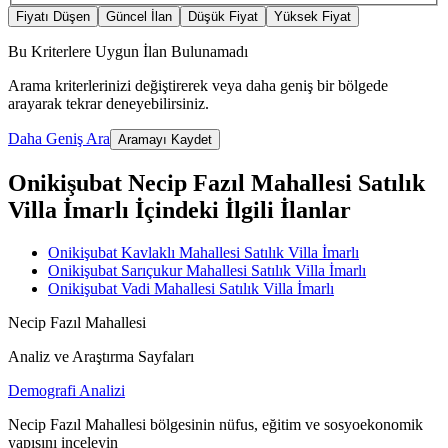
Fiyatı Düşen
Güncel İlan
Düşük Fiyat
Yüksek Fiyat
Bu Kriterlere Uygun İlan Bulunamadı
Arama kriterlerinizi değiştirerek veya daha geniş bir bölgede
arayarak tekrar deneyebilirsiniz.
Daha Geniş Ara
Aramayı Kaydet
Onikişubat Necip Fazıl Mahallesi Satılık
Villa İmarlı İçindeki İlgili İlanlar
Onikişubat Kavlaklı Mahallesi Satılık Villa İmarlı
Onikişubat Sarıçukur Mahallesi Satılık Villa İmarlı
Onikişubat Vadi Mahallesi Satılık Villa İmarlı
Necip Fazıl Mahallesi
Analiz ve Araştırma Sayfaları
Demografi Analizi
Necip Fazıl Mahallesi bölgesinin nüfus, eğitim ve sosyoekonomik
yapısını inceleyin