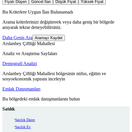
Fiyatı Düşen
Güncel İlan
Düşük Fiyat
Yüksek Fiyat
Bu Kriterlere Uygun İlan Bulunamadı
Arama kriterlerinizi değiştirerek veya daha geniş bir bölgede
arayarak tekrar deneyebilirsiniz.
Daha Geniş Ara
Aramayı Kaydet
Arslanbey Çiftliği Mahallesi
Analiz ve Araştırma Sayfaları
Demografi Analizi
Arslanbey Çiftliği Mahallesi bölgesinin nüfus, eğitim ve
sosyoekonomik yapısını inceleyin
Emlak Danışmanları
Bu bölgedeki emlak danışmanlarını bulun
Satılık
Satılık Daire
Satılık Ev