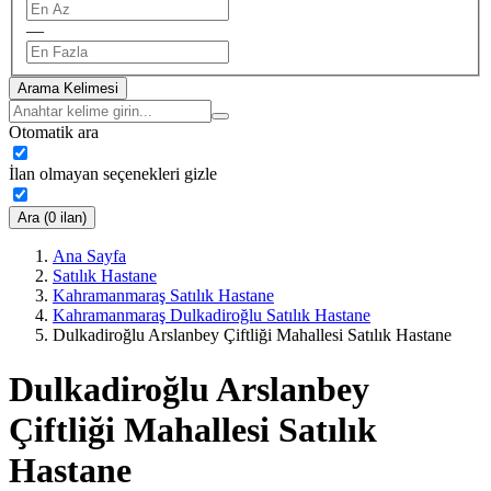
—
Arama Kelimesi
Otomatik ara
İlan olmayan seçenekleri gizle
Ara (0 ilan)
Ana Sayfa
Satılık Hastane
Kahramanmaraş Satılık Hastane
Kahramanmaraş Dulkadiroğlu Satılık Hastane
Dulkadiroğlu Arslanbey Çiftliği Mahallesi Satılık Hastane
Dulkadiroğlu Arslanbey
Çiftliği Mahallesi Satılık
Hastane