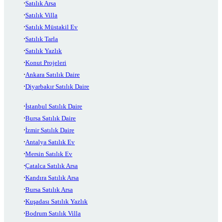
Satılık Arsa
Satılık Villa
Satılık Müstakil Ev
Satılık Tarla
Satılık Yazlık
Konut Projeleri
Ankara Satılık Daire
Diyarbakır Satılık Daire
İstanbul Satılık Daire
Bursa Satılık Daire
İzmir Satılık Daire
Antalya Satılık Ev
Mersin Satılık Ev
Çatalca Satılık Arsa
Kandıra Satılık Arsa
Bursa Satılık Arsa
Kuşadası Satılık Yazlık
Bodrum Satılık Villa