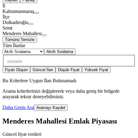
İl
Kahramanmaraş
İlçe
Dulkadiroğlu
Semt
Menderes Mahallesi
Tümünü Temizle
Tüm İlanlar
Akıllı Sıralama
Fiyatı Düşen
Güncel İlan
Düşük Fiyat
Yüksek Fiyat
Bu Kriterlere Uygun İlan Bulunamadı
Arama kriterlerinizi değiştirerek veya daha geniş bir bölgede
arayarak tekrar deneyebilirsiniz.
Daha Geniş Ara
Aramayı Kaydet
Menderes Mahallesi Emlak Piyasası
Güncel fiyat verileri