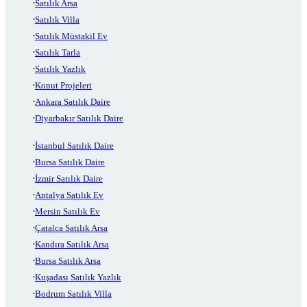
Satılık Arsa
Satılık Villa
Satılık Müstakil Ev
Satılık Tarla
Satılık Yazlık
Konut Projeleri
Ankara Satılık Daire
Diyarbakır Satılık Daire
İstanbul Satılık Daire
Bursa Satılık Daire
İzmir Satılık Daire
Antalya Satılık Ev
Mersin Satılık Ev
Çatalca Satılık Arsa
Kandıra Satılık Arsa
Bursa Satılık Arsa
Kuşadası Satılık Yazlık
Bodrum Satılık Villa