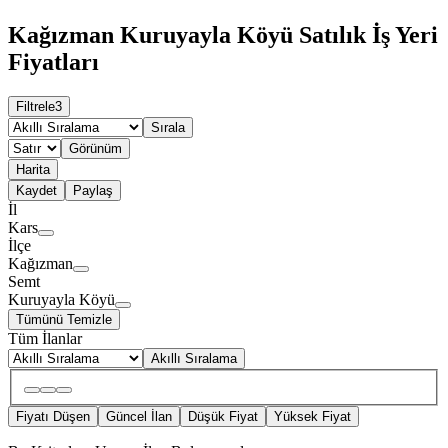
Kağızman Kuruyayla Köyü Satılık İş Yeri
Fiyatları
Filtrele
3
Sırala
Görünüm
Harita
Kaydet
Paylaş
İl
Kars
İlçe
Kağızman
Semt
Kuruyayla Köyü
Tümünü Temizle
Tüm İlanlar
Akıllı Sıralama
Fiyatı Düşen
Güncel İlan
Düşük Fiyat
Yüksek Fiyat