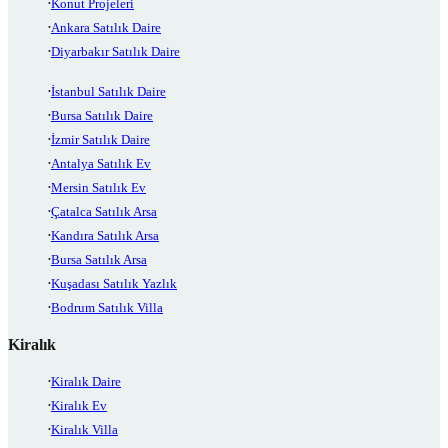
Konut Projeleri
Ankara Satılık Daire
Diyarbakır Satılık Daire
İstanbul Satılık Daire
Bursa Satılık Daire
İzmir Satılık Daire
Antalya Satılık Ev
Mersin Satılık Ev
Çatalca Satılık Arsa
Kandıra Satılık Arsa
Bursa Satılık Arsa
Kuşadası Satılık Yazlık
Bodrum Satılık Villa
Kiralık
Kiralık Daire
Kiralık Ev
Kiralık Villa