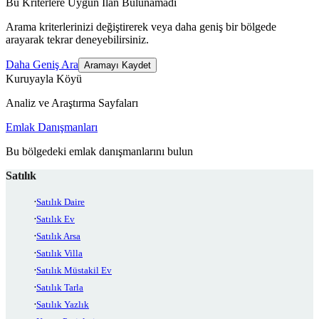
Bu Kriterlere Uygun İlan Bulunamadı
Arama kriterlerinizi değiştirerek veya daha geniş bir bölgede
arayarak tekrar deneyebilirsiniz.
Daha Geniş Ara
Aramayı Kaydet
Kuruyayla Köyü
Analiz ve Araştırma Sayfaları
Emlak Danışmanları
Bu bölgedeki emlak danışmanlarını bulun
Satılık
Satılık Daire
Satılık Ev
Satılık Arsa
Satılık Villa
Satılık Müstakil Ev
Satılık Tarla
Satılık Yazlık