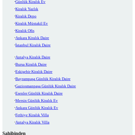
Günlük Kiralık Ev
Kiralık Yazlık
Kiralık Depo
Kiralık Müstakil Ev
Kiralık Ofis
Ankara Kiralık Daire
İstanbul Kiralık Daire
Antalya Kiralık Daire
Bursa Kiralık Daire
Eskişehir Kiralık Daire
Bayrampaşa Günlük Kiralık Daire
Gaziosmanpaşa Günlük Kiralık Daire
Esenler Günlük Kiralık Daire
Mersin Günlük Kiralık Ev
Ankara Günlük Kiralık Ev
Fethiye Kiralık Villa
Antalya Kiralık Villa
Sahibinden