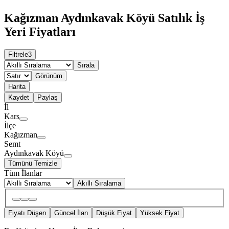
Kağızman Aydınkavak Köyü Satılık İş
Yeri Fiyatları
Filtrele
3
Sırala
Görünüm
Harita
Kaydet
Paylaş
İl
Kars
İlçe
Kağızman
Semt
Aydınkavak Köyü
Tümünü Temizle
Tüm İlanlar
Akıllı Sıralama
Fiyatı Düşen
Güncel İlan
Düşük Fiyat
Yüksek Fiyat