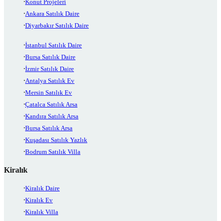
Konut Projeleri
Ankara Satılık Daire
Diyarbakır Satılık Daire
İstanbul Satılık Daire
Bursa Satılık Daire
İzmir Satılık Daire
Antalya Satılık Ev
Mersin Satılık Ev
Çatalca Satılık Arsa
Kandıra Satılık Arsa
Bursa Satılık Arsa
Kuşadası Satılık Yazlık
Bodrum Satılık Villa
Kiralık
Kiralık Daire
Kiralık Ev
Kiralık Villa