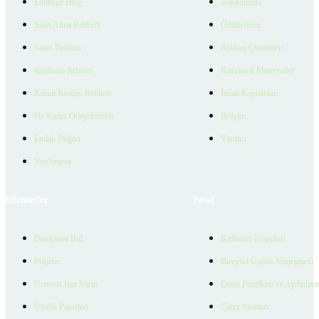
Emlakjet Blog
Hakkımızda
Satın Alma Rehberi
Ödüllerimiz
Satıcı Rehberi
Reklam Çözümleri
Kiralama Rehberi
Kurumsal Materyaller
Konut Kredisi Rehberi
İnsan Kaynakları
Ne Kadar Ödeyebilirim
İletişim
Emlak Değeri
Yardım
Verilerimiz
Hizmetler
Yasal
Danışman Bul
Kullanım Koşulları
Projeler
Bireysel Üyelik Sözleşmesi
Ücretsiz İlan Verin
Çerez Politikası ve Aydınlat
Üyelik Paketleri
Çerez Ayarları