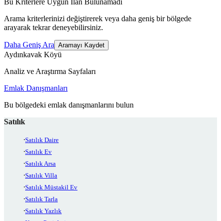
Bu Kriterlere Uygun İlan Bulunamadı
Arama kriterlerinizi değiştirerek veya daha geniş bir bölgede
arayarak tekrar deneyebilirsiniz.
Daha Geniş Ara
Aramayı Kaydet
Aydınkavak Köyü
Analiz ve Araştırma Sayfaları
Emlak Danışmanları
Bu bölgedeki emlak danışmanlarını bulun
Satılık
Satılık Daire
Satılık Ev
Satılık Arsa
Satılık Villa
Satılık Müstakil Ev
Satılık Tarla
Satılık Yazlık