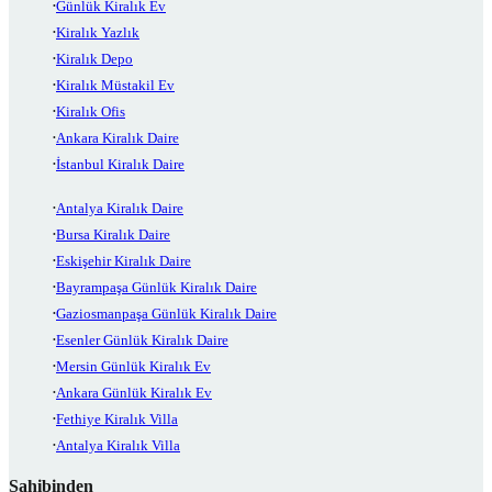
Günlük Kiralık Ev
Kiralık Yazlık
Kiralık Depo
Kiralık Müstakil Ev
Kiralık Ofis
Ankara Kiralık Daire
İstanbul Kiralık Daire
Antalya Kiralık Daire
Bursa Kiralık Daire
Eskişehir Kiralık Daire
Bayrampaşa Günlük Kiralık Daire
Gaziosmanpaşa Günlük Kiralık Daire
Esenler Günlük Kiralık Daire
Mersin Günlük Kiralık Ev
Ankara Günlük Kiralık Ev
Fethiye Kiralık Villa
Antalya Kiralık Villa
Sahibinden