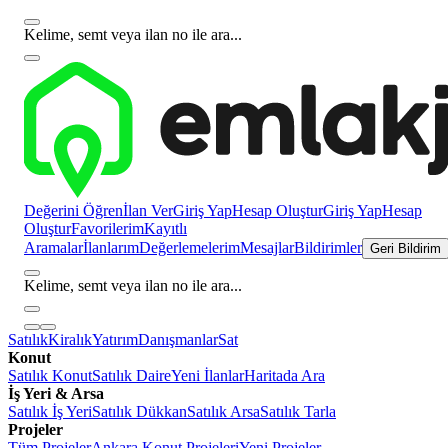
Kelime, semt veya ilan no ile ara...
Değerini Öğren
İlan Ver
Giriş Yap
Hesap Oluştur
Giriş Yap
Hesap
Oluştur
Favorilerim
Kayıtlı
Aramalar
İlanlarım
Değerlemelerim
Mesajlar
Bildirimler
Geri Bildirim
Kelime, semt veya ilan no ile ara...
Satılık
Kiralık
Yatırım
Danışmanlar
Sat
Konut
Satılık Konut
Satılık Daire
Yeni İlanlar
Haritada Ara
İş Yeri & Arsa
Satılık İş Yeri
Satılık Dükkan
Satılık Arsa
Satılık Tarla
Projeler
Tüm Projeler
Ankara Konut Projeleri
Yeni Projeler