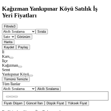
Kağızman Yankıpınar Köyü Satılık İş
Yeri Fiyatları
Filtrele
3
Sırala
Görünüm
Harita
Kaydet
Paylaş
İl
Kars
İlçe
Kağızman
Semt
Yankıpınar Köyü
Tümünü Temizle
Tüm İlanlar
Akıllı Sıralama
Fiyatı Düşen
Güncel İlan
Düşük Fiyat
Yüksek Fiyat