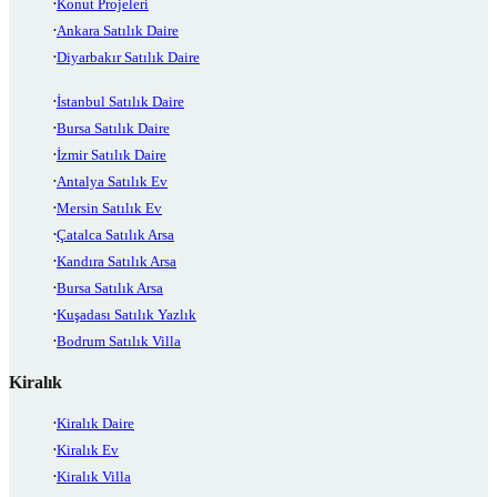
Konut Projeleri
Ankara Satılık Daire
Diyarbakır Satılık Daire
İstanbul Satılık Daire
Bursa Satılık Daire
İzmir Satılık Daire
Antalya Satılık Ev
Mersin Satılık Ev
Çatalca Satılık Arsa
Kandıra Satılık Arsa
Bursa Satılık Arsa
Kuşadası Satılık Yazlık
Bodrum Satılık Villa
Kiralık
Kiralık Daire
Kiralık Ev
Kiralık Villa