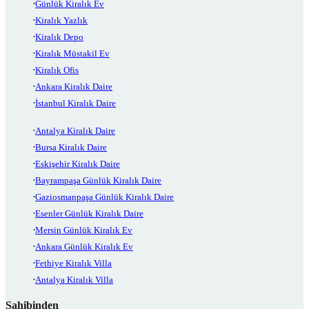
Günlük Kiralık Ev
Kiralık Yazlık
Kiralık Depo
Kiralık Müstakil Ev
Kiralık Ofis
Ankara Kiralık Daire
İstanbul Kiralık Daire
Antalya Kiralık Daire
Bursa Kiralık Daire
Eskişehir Kiralık Daire
Bayrampaşa Günlük Kiralık Daire
Gaziosmanpaşa Günlük Kiralık Daire
Esenler Günlük Kiralık Daire
Mersin Günlük Kiralık Ev
Ankara Günlük Kiralık Ev
Fethiye Kiralık Villa
Antalya Kiralık Villa
Sahibinden