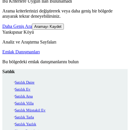
Bu Kriterlere Uygun İlan Bulunamadı
Arama kriterlerinizi değiştirerek veya daha geniş bir bölgede
arayarak tekrar deneyebilirsiniz.
Daha Geniş Ara
Aramayı Kaydet
Yankıpınar Köyü
Analiz ve Araştırma Sayfaları
Emlak Danışmanları
Bu bölgedeki emlak danışmanlarını bulun
Satılık
Satılık Daire
Satılık Ev
Satılık Arsa
Satılık Villa
Satılık Müstakil Ev
Satılık Tarla
Satılık Yazlık