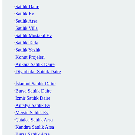
Satılık Daire
Satılık Ev
Satılık Arsa
Satılık Villa
Satılık Müstakil Ev
Satılık Tarla
Satılık Yazlık
Konut Projeleri
Ankara Satılık Daire
Diyarbakır Satılık Daire
İstanbul Satılık Daire
Bursa Satılık Daire
İzmir Satılık Daire
Antalya Satılık Ev
Mersin Satılık Ev
Çatalca Satılık Arsa
Kandıra Satılık Arsa
Bursa Satılık Arsa