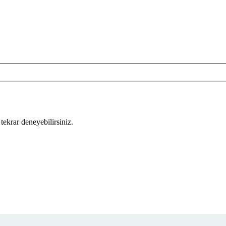
tekrar deneyebilirsiniz.