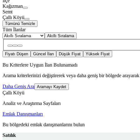
İlçe
Kağızman
Semt
Çallı Köyü
Tümünü Temizle
Tüm İlanlar
Akıllı Sıralama
Fiyatı Düşen
Güncel İlan
Düşük Fiyat
Yüksek Fiyat
Bu Kriterlere Uygun İlan Bulunamadı
Arama kriterlerinizi değiştirerek veya daha geniş bir bölgede arayarak 
Daha Geniş Ara
Aramayı Kaydet
Çallı Köyü
Analiz ve Araştırma Sayfaları
Emlak Danışmanları
Bu bölgedeki emlak danışmanlarını bulun
Satılık