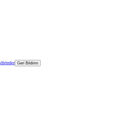
ldirimler
Geri Bildirim