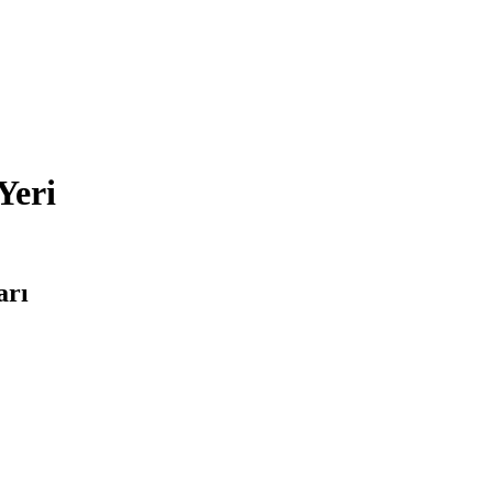
Yeri
arı