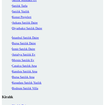
Satılık Müstakil Ev
Satılık Tarla
Satılık Yazlık
Konut Projeleri
Ankara Satılık Daire
Diyarbakır Satılık Daire
İstanbul Satılık Daire
Bursa Satılık Daire
İzmir Satılık Daire
Antalya Satılık Ev
Mersin Satılık Ev
Çatalca Satılık Arsa
Kandıra Satılık Arsa
Bursa Satılık Arsa
Kuşadası Satılık Yazlık
Bodrum Satılık Villa
Kiralık