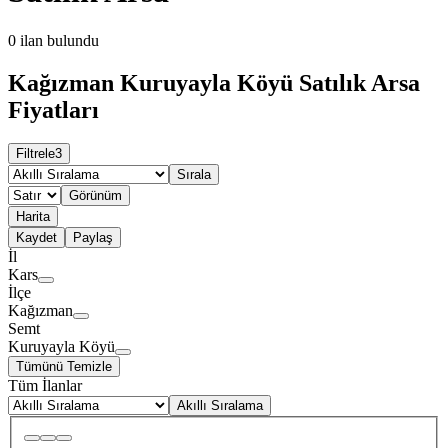
0
ilan bulundu
Kağızman Kuruyayla Köyü Satılık Arsa
Fiyatları
Filtrele
3
Sırala
Görünüm
Harita
Kaydet
Paylaş
İl
Kars
İlçe
Kağızman
Semt
Kuruyayla Köyü
Tümünü Temizle
Tüm İlanlar
Akıllı Sıralama