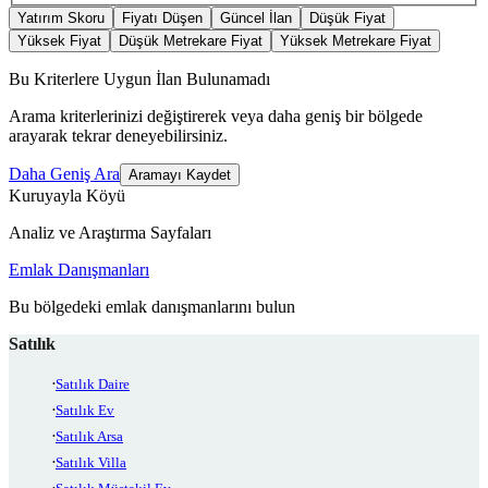
Yatırım Skoru
Fiyatı Düşen
Güncel İlan
Düşük Fiyat
Yüksek Fiyat
Düşük Metrekare Fiyat
Yüksek Metrekare Fiyat
Bu Kriterlere Uygun İlan Bulunamadı
Arama kriterlerinizi değiştirerek veya daha geniş bir bölgede
arayarak tekrar deneyebilirsiniz.
Daha Geniş Ara
Aramayı Kaydet
Kuruyayla Köyü
Analiz ve Araştırma Sayfaları
Emlak Danışmanları
Bu bölgedeki emlak danışmanlarını bulun
Satılık
Satılık Daire
Satılık Ev
Satılık Arsa
Satılık Villa