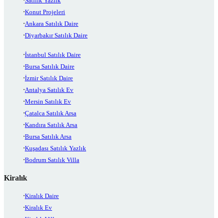
Satılık Yazlık
Konut Projeleri
Ankara Satılık Daire
Diyarbakır Satılık Daire
İstanbul Satılık Daire
Bursa Satılık Daire
İzmir Satılık Daire
Antalya Satılık Ev
Mersin Satılık Ev
Çatalca Satılık Arsa
Kandıra Satılık Arsa
Bursa Satılık Arsa
Kuşadası Satılık Yazlık
Bodrum Satılık Villa
Kiralık
Kiralık Daire
Kiralık Ev