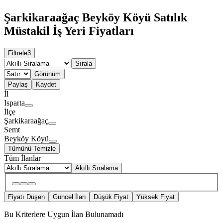
Şarkikaraağaç Beyköy Köyü Satılık
Müstakil İş Yeri Fiyatları
Filtrele
3
Sırala
Görünüm
Paylaş
Kaydet
İl
Isparta
İlçe
Şarkikaraağaç
Semt
Beyköy Köyü
Tümünü Temizle
Tüm İlanlar
Akıllı Sıralama
Fiyatı Düşen
Güncel İlan
Düşük Fiyat
Yüksek Fiyat
Bu Kriterlere Uygun İlan Bulunamadı