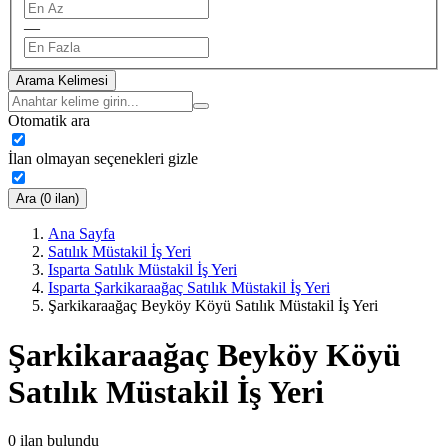
—
Arama Kelimesi
Otomatik ara
İlan olmayan seçenekleri gizle
Ara (0 ilan)
Ana Sayfa
Satılık Müstakil İş Yeri
Isparta Satılık Müstakil İş Yeri
Isparta Şarkikaraağaç Satılık Müstakil İş Yeri
Şarkikaraağaç Beyköy Köyü Satılık Müstakil İş Yeri
Şarkikaraağaç Beyköy Köyü
Satılık Müstakil İş Yeri
0
ilan bulundu