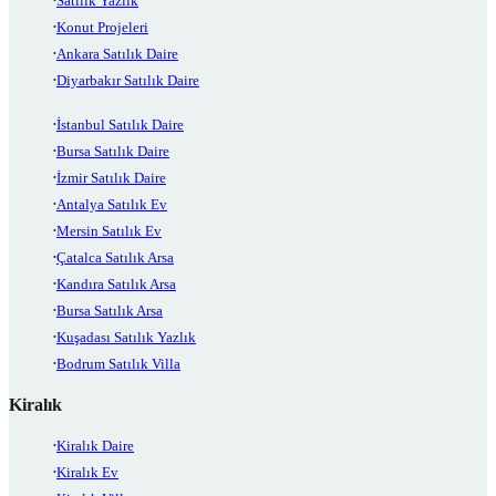
Satılık Yazlık
Konut Projeleri
Ankara Satılık Daire
Diyarbakır Satılık Daire
İstanbul Satılık Daire
Bursa Satılık Daire
İzmir Satılık Daire
Antalya Satılık Ev
Mersin Satılık Ev
Çatalca Satılık Arsa
Kandıra Satılık Arsa
Bursa Satılık Arsa
Kuşadası Satılık Yazlık
Bodrum Satılık Villa
Kiralık
Kiralık Daire
Kiralık Ev