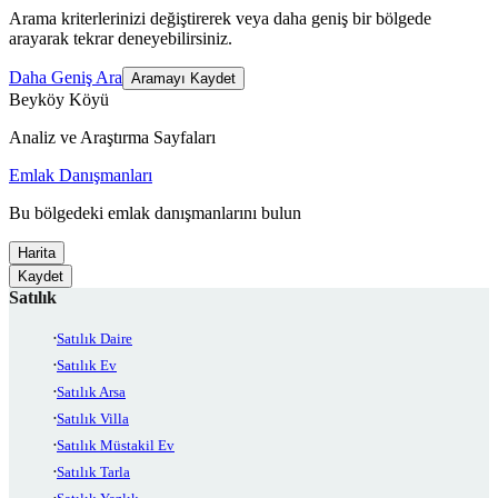
Arama kriterlerinizi değiştirerek veya daha geniş bir bölgede
arayarak tekrar deneyebilirsiniz.
Daha Geniş Ara
Aramayı Kaydet
Beyköy Köyü
Analiz ve Araştırma Sayfaları
Emlak Danışmanları
Bu bölgedeki emlak danışmanlarını bulun
Harita
Kaydet
Satılık
Satılık Daire
Satılık Ev
Satılık Arsa
Satılık Villa
Satılık Müstakil Ev
Satılık Tarla