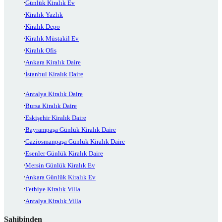
Günlük Kiralık Ev
Kiralık Yazlık
Kiralık Depo
Kiralık Müstakil Ev
Kiralık Ofis
Ankara Kiralık Daire
İstanbul Kiralık Daire
Antalya Kiralık Daire
Bursa Kiralık Daire
Eskişehir Kiralık Daire
Bayrampaşa Günlük Kiralık Daire
Gaziosmanpaşa Günlük Kiralık Daire
Esenler Günlük Kiralık Daire
Mersin Günlük Kiralık Ev
Ankara Günlük Kiralık Ev
Fethiye Kiralık Villa
Antalya Kiralık Villa
Sahibinden