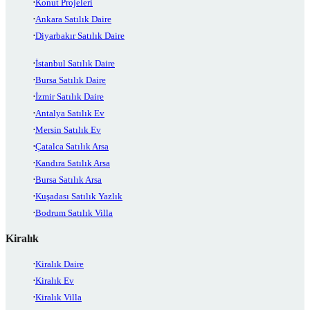
Konut Projeleri
Ankara Satılık Daire
Diyarbakır Satılık Daire
İstanbul Satılık Daire
Bursa Satılık Daire
İzmir Satılık Daire
Antalya Satılık Ev
Mersin Satılık Ev
Çatalca Satılık Arsa
Kandıra Satılık Arsa
Bursa Satılık Arsa
Kuşadası Satılık Yazlık
Bodrum Satılık Villa
Kiralık
Kiralık Daire
Kiralık Ev
Kiralık Villa