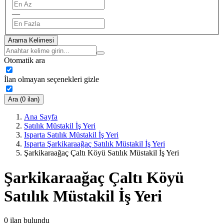
—
Arama Kelimesi
Otomatik ara
İlan olmayan seçenekleri gizle
Ara (0 ilan)
Ana Sayfa
Satılık Müstakil İş Yeri
Isparta Satılık Müstakil İş Yeri
Isparta Şarkikaraağaç Satılık Müstakil İş Yeri
Şarkikaraağaç Çaltı Köyü Satılık Müstakil İş Yeri
Şarkikaraağaç Çaltı Köyü
Satılık Müstakil İş Yeri
0
ilan bulundu