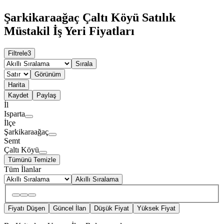
Şarkikaraağaç Çaltı Köyü Satılık
Müstakil İş Yeri Fiyatları
Filtrele
3
Sırala
Görünüm
Harita
Kaydet
Paylaş
İl
Isparta
İlçe
Şarkikaraağaç
Semt
Çaltı Köyü
Tümünü Temizle
Tüm İlanlar
Akıllı Sıralama
Fiyatı Düşen
Güncel İlan
Düşük Fiyat
Yüksek Fiyat