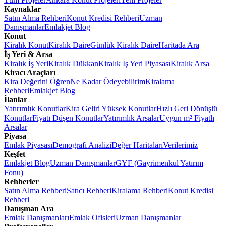
Kaynaklar
Satın Alma Rehberi
Konut Kredisi Rehberi
Uzman
Danışmanlar
Emlakjet Blog
Konut
Kiralık Konut
Kiralık Daire
Günlük Kiralık Daire
Haritada Ara
İş Yeri & Arsa
Kiralık İş Yeri
Kiralık Dükkan
Kiralık İş Yeri Piyasası
Kiralık Arsa
Kiracı Araçları
Kira Değerini Öğren
Ne Kadar Ödeyebilirim
Kiralama
Rehberi
Emlakjet Blog
İlanlar
Yatırımlık Konutlar
Kira Geliri Yüksek Konutlar
Hızlı Geri Dönüşlü
Konutlar
Fiyatı Düşen Konutlar
Yatırımlık Arsalar
Uygun m² Fiyatlı
Arsalar
Piyasa
Emlak Piyasası
Demografi Analizi
Değer Haritaları
Verilerimiz
Keşfet
Emlakjet Blog
Uzman Danışmanlar
GYF (Gayrimenkul Yatırım
Fonu)
Rehberler
Satın Alma Rehberi
Satıcı Rehberi
Kiralama Rehberi
Konut Kredisi
Rehberi
Danışman Ara
Emlak Danışmanları
Emlak Ofisleri
Uzman Danışmanlar