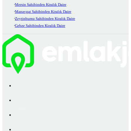
Mersin Sahibinden Kiralık Daire
Manavgat Sahibinden Kiralık Daire
Zeytinburnu Sahibinden Kiralık Daire
Gebze Sahibinden Kiralık Daire