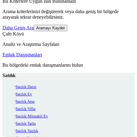
Bu Kriterlere Uygun İlan Bulunamadı
Arama kriterlerinizi değiştirerek veya daha geniş bir bölgede
arayarak tekrar deneyebilirsiniz.
Daha Geniş Ara
Aramayı Kaydet
Çaltı Köyü
Analiz ve Araştırma Sayfaları
Emlak Danışmanları
Bu bölgedeki emlak danışmanlarını bulun
Satılık
Satılık Daire
Satılık Ev
Satılık Arsa
Satılık Villa
Satılık Müstakil Ev
Satılık Tarla
Satılık Yazlık