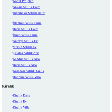
Konut Projeleri
Ankara Satılık Daire
Diyarbakır Satılık Daire
İstanbul Satılık Daire
Bursa Satılık Daire
İzmir Satılık Daire
Antalya Satılık Ev
Mersin Satılık Ev
Çatalca Satılık Arsa
Kandıra Satılık Arsa
Bursa Satılık Arsa
Kuşadası Satılık Yazlık
Bodrum Satılık Villa
Kiralık
Kiralık Daire
Kiralık Ev
Kiralık Villa