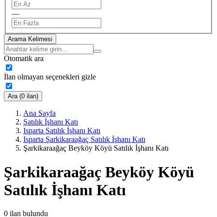
—
Arama Kelimesi
Otomatik ara
İlan olmayan seçenekleri gizle
Ara (0 ilan)
Ana Sayfa
Satılık İşhanı Katı
Isparta Satılık İşhanı Katı
Isparta Şarkikaraağaç Satılık İşhanı Katı
Şarkikaraağaç Beyköy Köyü Satılık İşhanı Katı
Şarkikaraağaç Beyköy Köyü
Satılık İşhanı Katı
0
ilan bulundu