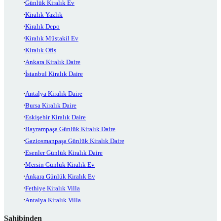
Günlük Kiralık Ev
Kiralık Yazlık
Kiralık Depo
Kiralık Müstakil Ev
Kiralık Ofis
Ankara Kiralık Daire
İstanbul Kiralık Daire
Antalya Kiralık Daire
Bursa Kiralık Daire
Eskişehir Kiralık Daire
Bayrampaşa Günlük Kiralık Daire
Gaziosmanpaşa Günlük Kiralık Daire
Esenler Günlük Kiralık Daire
Mersin Günlük Kiralık Ev
Ankara Günlük Kiralık Ev
Fethiye Kiralık Villa
Antalya Kiralık Villa
Sahibinden