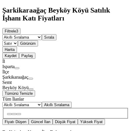
Şarkikaraağaç Beyköy Köyü Satılık
İşhanı Katı Fiyatları
Filtrele
3
Sırala
Görünüm
Harita
Kaydet
Paylaş
İl
Isparta
İlçe
Şarkikaraağaç
Semt
Beyköy Köyü
Tümünü Temizle
Tüm İlanlar
Akıllı Sıralama
Fiyatı Düşen
Güncel İlan
Düşük Fiyat
Yüksek Fiyat