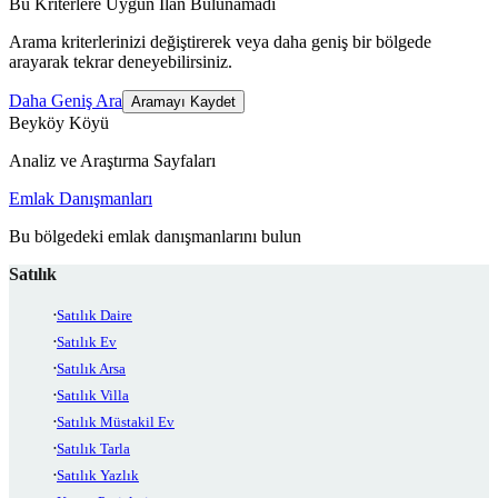
Bu Kriterlere Uygun İlan Bulunamadı
Arama kriterlerinizi değiştirerek veya daha geniş bir bölgede
arayarak tekrar deneyebilirsiniz.
Daha Geniş Ara
Aramayı Kaydet
Beyköy Köyü
Analiz ve Araştırma Sayfaları
Emlak Danışmanları
Bu bölgedeki emlak danışmanlarını bulun
Satılık
Satılık Daire
Satılık Ev
Satılık Arsa
Satılık Villa
Satılık Müstakil Ev
Satılık Tarla
Satılık Yazlık