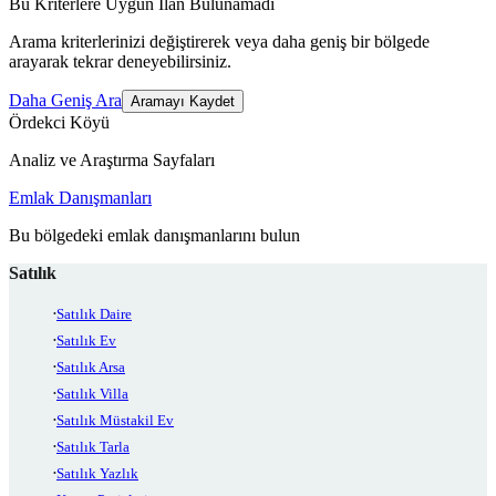
Bu Kriterlere Uygun İlan Bulunamadı
Arama kriterlerinizi değiştirerek veya daha geniş bir bölgede
arayarak tekrar deneyebilirsiniz.
Daha Geniş Ara
Aramayı Kaydet
Ördekci Köyü
Analiz ve Araştırma Sayfaları
Emlak Danışmanları
Bu bölgedeki emlak danışmanlarını bulun
Satılık
Satılık Daire
Satılık Ev
Satılık Arsa
Satılık Villa
Satılık Müstakil Ev
Satılık Tarla
Satılık Yazlık