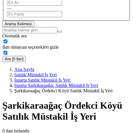
—
Arama Kelimesi
Otomatik ara
İlan olmayan seçenekleri gizle
Ara (0 ilan)
Ana Sayfa
Satılık Müstakil İş Yeri
Isparta Satılık Müstakil İş Yeri
Isparta Şarkikaraağaç Satılık Müstakil İş Yeri
Şarkikaraağaç Ördekci Köyü Satılık Müstakil İş Yeri
Şarkikaraağaç Ördekci Köyü
Satılık Müstakil İş Yeri
0
ilan bulundu