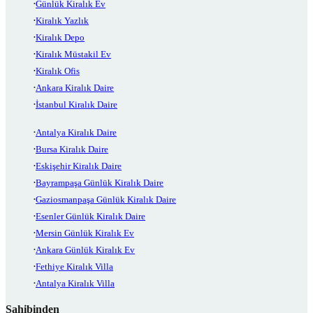
Günlük Kiralık Ev
Kiralık Yazlık
Kiralık Depo
Kiralık Müstakil Ev
Kiralık Ofis
Ankara Kiralık Daire
İstanbul Kiralık Daire
Antalya Kiralık Daire
Bursa Kiralık Daire
Eskişehir Kiralık Daire
Bayrampaşa Günlük Kiralık Daire
Gaziosmanpaşa Günlük Kiralık Daire
Esenler Günlük Kiralık Daire
Mersin Günlük Kiralık Ev
Ankara Günlük Kiralık Ev
Fethiye Kiralık Villa
Antalya Kiralık Villa
Sahibinden