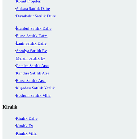
Konut Projeleri
Ankara Satılık Daire
Diyarbakır Satılık Daire
İstanbul Satılık Daire
Bursa Satılık Daire
İzmir Satılık Daire
Antalya Satılık Ev
Mersin Satılık Ev
Çatalca Satılık Arsa
Kandıra Satılık Arsa
Bursa Satılık Arsa
Kuşadası Satılık Yazlık
Bodrum Satılık Villa
Kiralık
Kiralık Daire
Kiralık Ev
Kiralık Villa