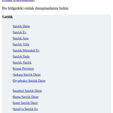
Bu bölgedeki emlak danışmanlarını bulun
Satılık
Satılık Daire
Satılık Ev
Satılık Arsa
Satılık Villa
Satılık Müstakil Ev
Satılık Tarla
Satılık Yazlık
Konut Projeleri
Ankara Satılık Daire
Diyarbakır Satılık Daire
İstanbul Satılık Daire
Bursa Satılık Daire
İzmir Satılık Daire
Antalya Satılık Ev