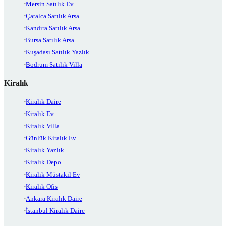
Mersin Satılık Ev
Çatalca Satılık Arsa
Kandıra Satılık Arsa
Bursa Satılık Arsa
Kuşadası Satılık Yazlık
Bodrum Satılık Villa
Kiralık
Kiralık Daire
Kiralık Ev
Kiralık Villa
Günlük Kiralık Ev
Kiralık Yazlık
Kiralık Depo
Kiralık Müstakil Ev
Kiralık Ofis
Ankara Kiralık Daire
İstanbul Kiralık Daire