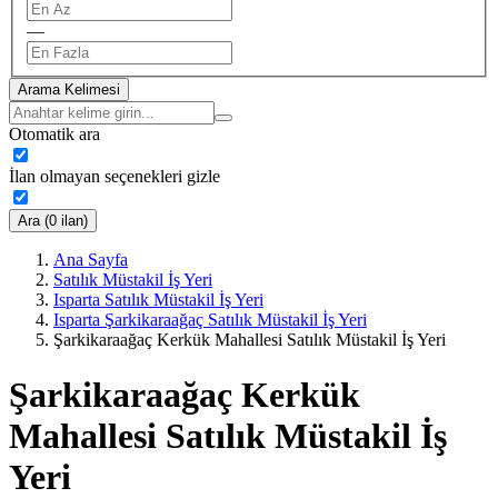
—
Arama Kelimesi
Otomatik ara
İlan olmayan seçenekleri gizle
Ara (0 ilan)
Ana Sayfa
Satılık Müstakil İş Yeri
Isparta Satılık Müstakil İş Yeri
Isparta Şarkikaraağaç Satılık Müstakil İş Yeri
Şarkikaraağaç Kerkük Mahallesi Satılık Müstakil İş Yeri
Şarkikaraağaç Kerkük
Mahallesi Satılık Müstakil İş
Yeri