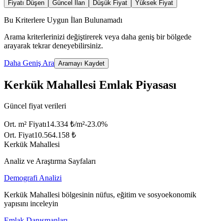
Fiyatı Düşen
Güncel İlan
Düşük Fiyat
Yüksek Fiyat
Bu Kriterlere Uygun İlan Bulunamadı
Arama kriterlerinizi değiştirerek veya daha geniş bir bölgede
arayarak tekrar deneyebilirsiniz.
Daha Geniş Ara
Aramayı Kaydet
Kerkük Mahallesi Emlak Piyasası
Güncel fiyat verileri
Ort. m² Fiyatı
14.334 ₺/m²
-23.0
%
Ort. Fiyat
10.564.158 ₺
Kerkük Mahallesi
Analiz ve Araştırma Sayfaları
Demografi Analizi
Kerkük Mahallesi bölgesinin nüfus, eğitim ve sosyoekonomik
yapısını inceleyin
Emlak Danışmanları