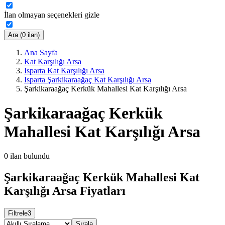
İlan olmayan seçenekleri gizle
Ara (0 ilan)
Ana Sayfa
Kat Karşılığı Arsa
Isparta Kat Karşılığı Arsa
Isparta Şarkikaraağaç Kat Karşılığı Arsa
Şarkikaraağaç Kerkük Mahallesi Kat Karşılığı Arsa
Şarkikaraağaç Kerkük
Mahallesi Kat Karşılığı Arsa
0
ilan bulundu
Şarkikaraağaç Kerkük Mahallesi Kat
Karşılığı Arsa Fiyatları
Filtrele
3
Sırala