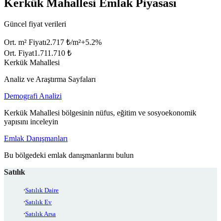
Kerkük Mahallesi Emlak Piyasası
Güncel fiyat verileri
Ort. m² Fiyatı
2.717 ₺/m²
+
5.2
%
Ort. Fiyat
1.711.710 ₺
Kerkük Mahallesi
Analiz ve Araştırma Sayfaları
Demografi Analizi
Kerkük Mahallesi bölgesinin nüfus, eğitim ve sosyoekonomik
yapısını inceleyin
Emlak Danışmanları
Bu bölgedeki emlak danışmanlarını bulun
Satılık
Satılık Daire
Satılık Ev
Satılık Arsa