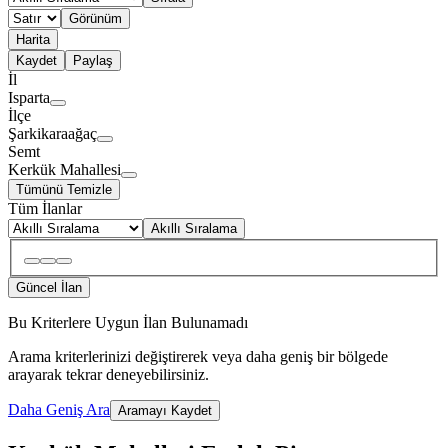
Görünüm
Harita
Kaydet
Paylaş
İl
Isparta
İlçe
Şarkikaraağaç
Semt
Kerkük Mahallesi
Tümünü Temizle
Tüm İlanlar
Akıllı Sıralama
Güncel İlan
Bu Kriterlere Uygun İlan Bulunamadı
Arama kriterlerinizi değiştirerek veya daha geniş bir bölgede
arayarak tekrar deneyebilirsiniz.
Daha Geniş Ara
Aramayı Kaydet