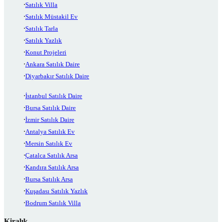
Satılık Villa
Satılık Müstakil Ev
Satılık Tarla
Satılık Yazlık
Konut Projeleri
Ankara Satılık Daire
Diyarbakır Satılık Daire
İstanbul Satılık Daire
Bursa Satılık Daire
İzmir Satılık Daire
Antalya Satılık Ev
Mersin Satılık Ev
Çatalca Satılık Arsa
Kandıra Satılık Arsa
Bursa Satılık Arsa
Kuşadası Satılık Yazlık
Bodrum Satılık Villa
Kiralık