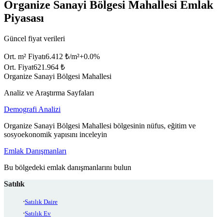
Organize Sanayi Bölgesi Mahallesi Emlak
Piyasası
Güncel fiyat verileri
Ort. m² Fiyatı
6.412 ₺/m²
+
0.0
%
Ort. Fiyat
621.964 ₺
Organize Sanayi Bölgesi Mahallesi
Analiz ve Araştırma Sayfaları
Demografi Analizi
Organize Sanayi Bölgesi Mahallesi bölgesinin nüfus, eğitim ve
sosyoekonomik yapısını inceleyin
Emlak Danışmanları
Bu bölgedeki emlak danışmanlarını bulun
Satılık
Satılık Daire
Satılık Ev