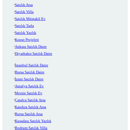
Satılık Arsa
Satılık Villa
Satılık Müstakil Ev
Satılık Tarla
Satılık Yazlık
Konut Projeleri
Ankara Satılık Daire
Diyarbakır Satılık Daire
İstanbul Satılık Daire
Bursa Satılık Daire
İzmir Satılık Daire
Antalya Satılık Ev
Mersin Satılık Ev
Çatalca Satılık Arsa
Kandıra Satılık Arsa
Bursa Satılık Arsa
Kuşadası Satılık Yazlık
Bodrum Satılık Villa