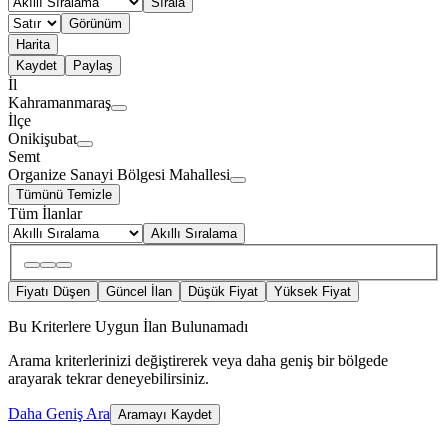
Sırala
Görünüm
Harita
Kaydet
Paylaş
İl
Kahramanmaraş
İlçe
Onikişubat
Semt
Organize Sanayi Bölgesi Mahallesi
Tümünü Temizle
Tüm İlanlar
Akıllı Sıralama
Fiyatı Düşen
Güncel İlan
Düşük Fiyat
Yüksek Fiyat
Bu Kriterlere Uygun İlan Bulunamadı
Arama kriterlerinizi değiştirerek veya daha geniş bir bölgede
arayarak tekrar deneyebilirsiniz.
Daha Geniş Ara
Aramayı Kaydet