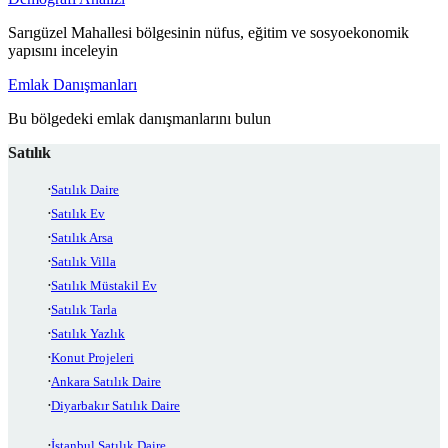
Sarıgüzel Mahallesi bölgesinin nüfus, eğitim ve sosyoekonomik
yapısını inceleyin
Emlak Danışmanları
Bu bölgedeki emlak danışmanlarını bulun
Satılık
Satılık Daire
Satılık Ev
Satılık Arsa
Satılık Villa
Satılık Müstakil Ev
Satılık Tarla
Satılık Yazlık
Konut Projeleri
Ankara Satılık Daire
Diyarbakır Satılık Daire
İstanbul Satılık Daire