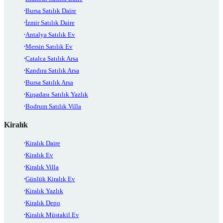
Bursa Satılık Daire
İzmir Satılık Daire
Antalya Satılık Ev
Mersin Satılık Ev
Çatalca Satılık Arsa
Kandıra Satılık Arsa
Bursa Satılık Arsa
Kuşadası Satılık Yazlık
Bodrum Satılık Villa
Kiralık
Kiralık Daire
Kiralık Ev
Kiralık Villa
Günlük Kiralık Ev
Kiralık Yazlık
Kiralık Depo
Kiralık Müstakil Ev