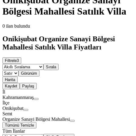
Bölgesi Mahallesi Satılık Villa
0
ilan bulundu
Onikişubat Organize Sanayi Bölgesi
Mahallesi Satılık Villa Fiyatları
Filtrele
3
Sırala
Görünüm
Harita
Kaydet
Paylaş
İl
Kahramanmaraş
İlçe
Onikişubat
Semt
Organize Sanayi Bölgesi Mahallesi
Tümünü Temizle
Tüm İlanlar