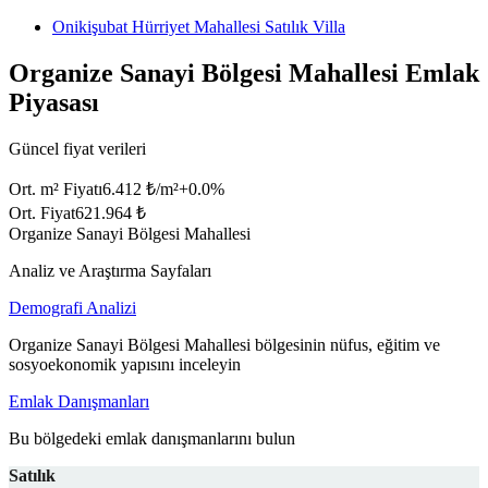
Onikişubat Hürriyet Mahallesi Satılık Villa
Organize Sanayi Bölgesi Mahallesi Emlak
Piyasası
Güncel fiyat verileri
Ort. m² Fiyatı
6.412 ₺/m²
+
0.0
%
Ort. Fiyat
621.964 ₺
Organize Sanayi Bölgesi Mahallesi
Analiz ve Araştırma Sayfaları
Demografi Analizi
Organize Sanayi Bölgesi Mahallesi bölgesinin nüfus, eğitim ve
sosyoekonomik yapısını inceleyin
Emlak Danışmanları
Bu bölgedeki emlak danışmanlarını bulun
Satılık