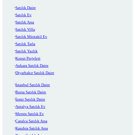
Satılık Daire
Satılık Ev
Satılık Arsa
Satılık Villa
Satılık Müstakil Ev
Satılık Tarla
Satılık Yazlık
Konut Projeleri
Ankara Satılık Daire
Diyarbakır Satılık Daire
İstanbul Satılık Daire
Bursa Satılık Daire
İzmir Satılık Daire
Antalya Satılık Ev
Mersin Satılık Ev
Çatalca Satılık Arsa
Kandıra Satılık Arsa