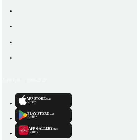
Emlakjet © 2006-2026
APP STORE
'dan
İNDİRİN
PLAY STORE
'dan
İNDİRİN
APP GALLERY
'den
İNDİRİN