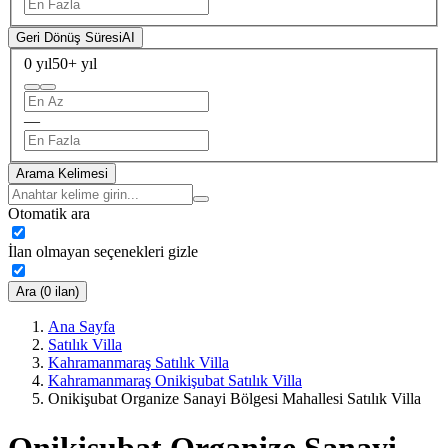
Geri Dönüş Süresi
AI
0 yıl
50+ yıl
—
Arama Kelimesi
Otomatik ara
İlan olmayan seçenekleri gizle
Ara (0 ilan)
Ana Sayfa
Satılık Villa
Kahramanmaraş Satılık Villa
Kahramanmaraş Onikişubat Satılık Villa
Onikişubat Organize Sanayi Bölgesi Mahallesi Satılık Villa
Onikişubat Organize Sanayi