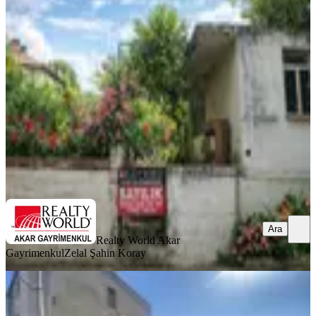
İmarlı Arsa
İzmir, Seferihisar
603 m²
·
19.900/m²
·
15.07.2026
12.000.000 ₺
Realty World Akar Gayrimenkul
Zelal Şahin Koray
Ara
Ara
Realty World Akar
Gayrimenkul
Zelal Şahin Koray
Balatçıkta Satılık Arsa ( Hisseli)