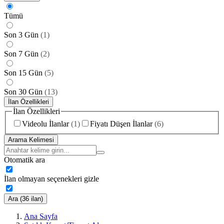
Tümü
Son 3 Gün
(
1
)
Son 7 Gün
(
2
)
Son 15 Gün
(
5
)
Son 30 Gün
(
13
)
İlan Özellikleri
İlan Özellikleri
Videolu İlanlar
(
1
)
Fiyatı Düşen İlanlar
(
6
)
Arama Kelimesi
Otomatik ara
İlan olmayan seçenekleri gizle
Ara (36 ilan)
Ana Sayfa