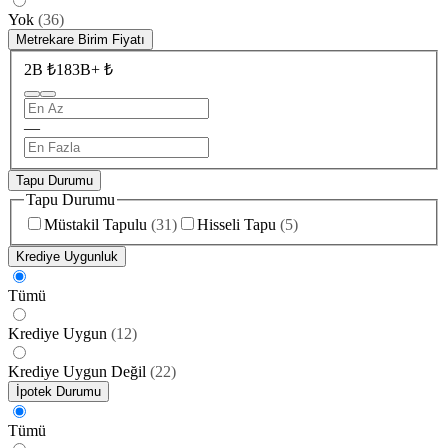
Yok
(
36
)
Metrekare Birim Fiyatı
2B ₺
183B+ ₺
—
Tapu Durumu
Tapu Durumu
Müstakil Tapulu
(
31
)
Hisseli Tapu
(
5
)
Krediye Uygunluk
Tümü
Krediye Uygun
(
12
)
Krediye Uygun Değil
(
22
)
İpotek Durumu
Tümü