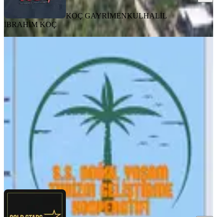
KOÇ GAYRİMENKUL
HALİL
İBRAHİM KOÇ
TAKASLI
Dikili Kocaoba Mevkisi Satılık 2
Dönüm Kooperatif Hissesi
İzmir, Dikili
2000 m²
·
3.250/m²
·
24.06.2026
6.500.000 ₺
Gold Stars Gayrimenkul
Ahmet Savaş Utanç
Ara