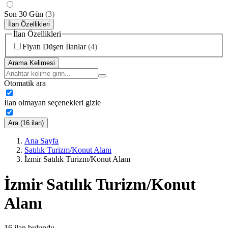
Son 30 Gün
(
3
)
İlan Özellikleri
İlan Özellikleri
Fiyatı Düşen İlanlar
(
4
)
Arama Kelimesi
Otomatik ara
İlan olmayan seçenekleri gizle
Ara (16 ilan)
Ana Sayfa
Satılık Turizm/Konut Alanı
İzmir Satılık Turizm/Konut Alanı
İzmir Satılık Turizm/Konut
Alanı
16
ilan bulundu