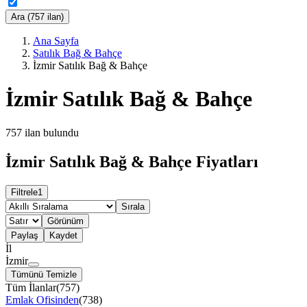
Ara (757 ilan)
Ana Sayfa
Satılık Bağ & Bahçe
İzmir Satılık Bağ & Bahçe
İzmir Satılık Bağ & Bahçe
757
ilan bulundu
İzmir Satılık Bağ & Bahçe Fiyatları
Filtrele
1
Sırala
Görünüm
Paylaş
Kaydet
İl
İzmir
Tümünü Temizle
Tüm İlanlar
(
757
)
Emlak Ofisinden
(
738
)