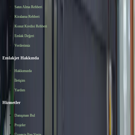
Satın Alma Rehberi
Kiralama Rehberi
Konut Kredisi Rehberi
Emlak Değeri
Verilerimiz
Emlakjet Hakkında
Hakkımızda
İletişim
Yardım
Hizmetler
Danışman Bul
Projeler
Ücretsiz İlan Verin