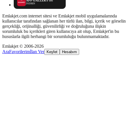
APP GALLERY
'den
İNDİRİN
Emlakjet.com internet sitesi ve Emlakjet mobil uygulamalarında
kullanıcılar tarafından sağlanan her türlü ilan, bilgi, içerik ve görselin
gerçekliği, orijinalliği, güvenilirliği ve doğruluğuna ilişkin
sorumluluk bu içerikleri giren kullanıcıya ait olup, Emlakjet'in bu
hususlarla ilgili herhangi bir sorumluluğu bulunmamaktadır.
Emlakjet © 2006-2026
Ara
Favorilerim
İlan Ver
Keşfet
Hesabım