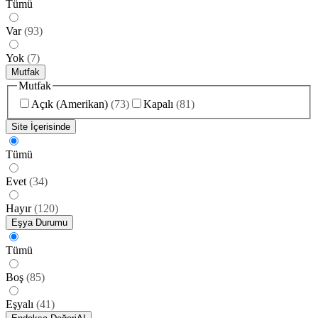
Tümü
Var
(
93
)
Yok
(
7
)
Mutfak
Mutfak
Açık (Amerikan)
(
73
)
Kapalı
(
81
)
Site İçerisinde
Tümü
Evet
(
34
)
Hayır
(
120
)
Eşya Durumu
Tümü
Boş
(
85
)
Eşyalı
(
41
)