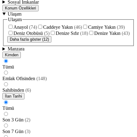
Sosyal İmkanlar
Konum Özellikleri
Ulaşım
Ulaşım
Anayol
(
74
)
Caddeye Yakın
(
46
)
Camiye Yakın
(
39
)
Deniz Otobüsü
(
5
)
Denize Sıfır
(
18
)
Denize Yakın
(
43
)
Daha fazla göster (12)
Manzara
Kimden
Tümü
Emlak Ofisinden
(
148
)
Sahibinden
(
6
)
İlan Tarihi
Tümü
Son 3 Gün
(
2
)
Son 7 Gün
(
3
)