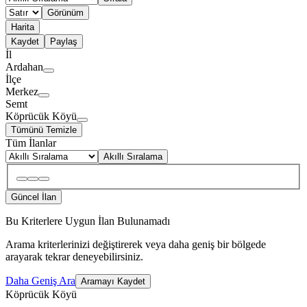
Görünüm
Harita
Kaydet
Paylaş
İl
Ardahan
İlçe
Merkez
Semt
Köprücük Köyü
Tümünü Temizle
Tüm İlanlar
Akıllı Sıralama
Güncel İlan
Bu Kriterlere Uygun İlan Bulunamadı
Arama kriterlerinizi değiştirerek veya daha geniş bir bölgede
arayarak tekrar deneyebilirsiniz.
Daha Geniş Ara
Aramayı Kaydet
Köprücük Köyü