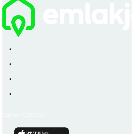
Emlakjet © 2006-2026
APP STORE
'dan