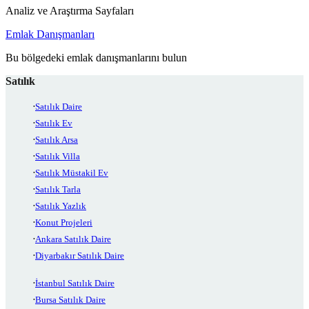
Analiz ve Araştırma Sayfaları
Emlak Danışmanları
Bu bölgedeki emlak danışmanlarını bulun
Satılık
Satılık Daire
Satılık Ev
Satılık Arsa
Satılık Villa
Satılık Müstakil Ev
Satılık Tarla
Satılık Yazlık
Konut Projeleri
Ankara Satılık Daire
Diyarbakır Satılık Daire
İstanbul Satılık Daire
Bursa Satılık Daire