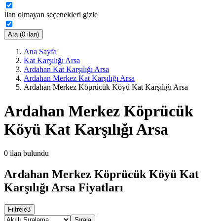
İlan olmayan seçenekleri gizle
Ara (0 ilan)
Ana Sayfa
Kat Karşılığı Arsa
Ardahan Kat Karşılığı Arsa
Ardahan Merkez Kat Karşılığı Arsa
Ardahan Merkez Köprücük Köyü Kat Karşılığı Arsa
Ardahan Merkez Köprücük
Köyü Kat Karşılığı Arsa
0
ilan bulundu
Ardahan Merkez Köprücük Köyü Kat
Karşılığı Arsa Fiyatları
Filtrele
3
Sırala