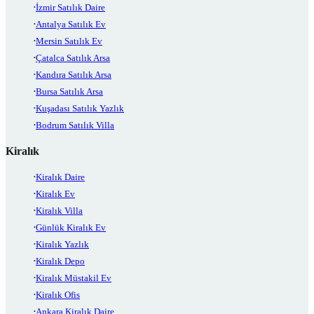
İzmir Satılık Daire
Antalya Satılık Ev
Mersin Satılık Ev
Çatalca Satılık Arsa
Kandıra Satılık Arsa
Bursa Satılık Arsa
Kuşadası Satılık Yazlık
Bodrum Satılık Villa
Kiralık
Kiralık Daire
Kiralık Ev
Kiralık Villa
Günlük Kiralık Ev
Kiralık Yazlık
Kiralık Depo
Kiralık Müstakil Ev
Kiralık Ofis
Ankara Kiralık Daire