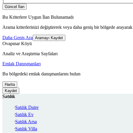
Güncel İlan
Bu Kriterlere Uygun İlan Bulunamadı
Arama kriterlerinizi değiştirerek veya daha geniş bir bölgede arayarak 
Daha Geniş Ara
Aramayı Kaydet
Ovapınar Köyü
Analiz ve Araştırma Sayfaları
Emlak Danışmanları
Bu bölgedeki emlak danışmanlarını bulun
Harita
Kaydet
Satılık
Satılık Daire
Satılık Ev
Satılık Arsa
Satılık Villa