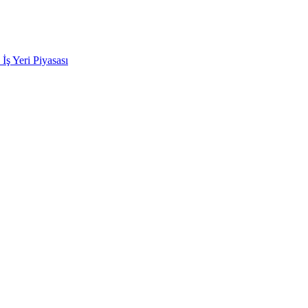
k İş Yeri Piyasası