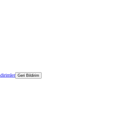
ldirimler
Geri Bildirim