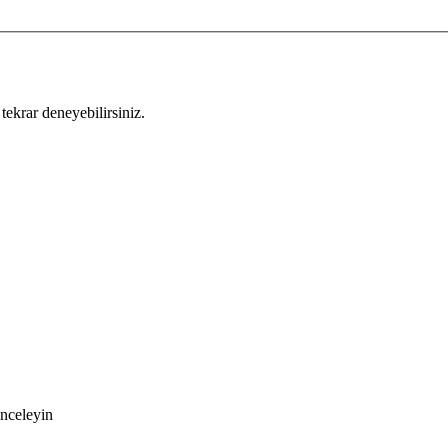
tekrar deneyebilirsiniz.
inceleyin