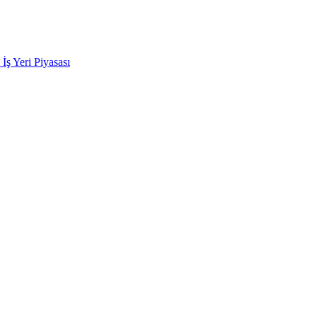
k İş Yeri Piyasası