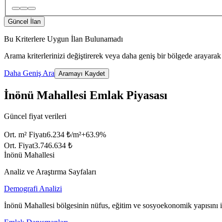
Güncel İlan
Bu Kriterlere Uygun İlan Bulunamadı
Arama kriterlerinizi değiştirerek veya daha geniş bir bölgede arayarak 
Daha Geniş Ara
Aramayı Kaydet
İnönü Mahallesi Emlak Piyasası
Güncel fiyat verileri
Ort. m² Fiyatı
6.234 ₺/m²
+
63.9
%
Ort. Fiyat
3.746.634 ₺
İnönü Mahallesi
Analiz ve Araştırma Sayfaları
Demografi Analizi
İnönü Mahallesi bölgesinin nüfus, eğitim ve sosyoekonomik yapısını 