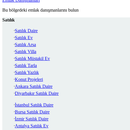
Emlak Danışmanları
Bu bölgedeki emlak danışmanlarını bulun
Satılık
Satılık Daire
Satılık Ev
Satılık Arsa
Satılık Villa
Satılık Müstakil Ev
Satılık Tarla
Satılık Yazlık
Konut Projeleri
Ankara Satılık Daire
Diyarbakır Satılık Daire
İstanbul Satılık Daire
Bursa Satılık Daire
İzmir Satılık Daire
Antalya Satılık Ev