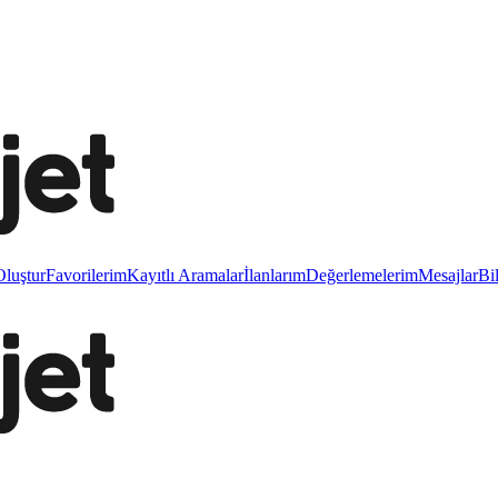
luştur
Favorilerim
Kayıtlı Aramalar
İlanlarım
Değerlemelerim
Mesajlar
Bi