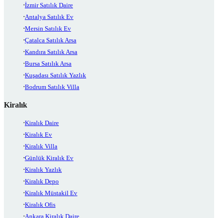
İzmir Satılık Daire
Antalya Satılık Ev
Mersin Satılık Ev
Çatalca Satılık Arsa
Kandıra Satılık Arsa
Bursa Satılık Arsa
Kuşadası Satılık Yazlık
Bodrum Satılık Villa
Kiralık
Kiralık Daire
Kiralık Ev
Kiralık Villa
Günlük Kiralık Ev
Kiralık Yazlık
Kiralık Depo
Kiralık Müstakil Ev
Kiralık Ofis
Ankara Kiralık Daire