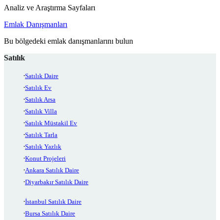
Analiz ve Araştırma Sayfaları
Emlak Danışmanları
Bu bölgedeki emlak danışmanlarını bulun
Satılık
Satılık Daire
Satılık Ev
Satılık Arsa
Satılık Villa
Satılık Müstakil Ev
Satılık Tarla
Satılık Yazlık
Konut Projeleri
Ankara Satılık Daire
Diyarbakır Satılık Daire
İstanbul Satılık Daire
Bursa Satılık Daire