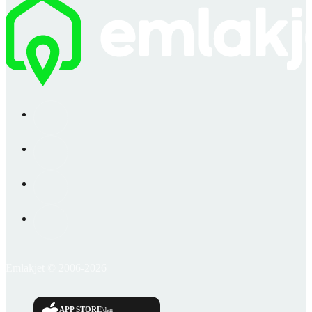
Emlakjet © 2006-2026
APP STORE
'dan