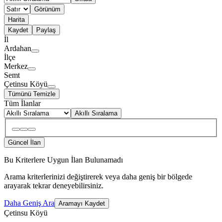
Görünüm
Harita
Kaydet
Paylaş
İl
Ardahan
İlçe
Merkez
Semt
Çetinsu Köyü
Tümünü Temizle
Tüm İlanlar
Akıllı Sıralama
Güncel İlan
Bu Kriterlere Uygun İlan Bulunamadı
Arama kriterlerinizi değiştirerek veya daha geniş bir bölgede
arayarak tekrar deneyebilirsiniz.
Daha Geniş Ara
Aramayı Kaydet
Çetinsu Köyü