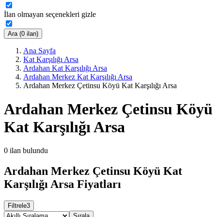
İlan olmayan seçenekleri gizle
Ara (0 ilan)
Ana Sayfa
Kat Karşılığı Arsa
Ardahan Kat Karşılığı Arsa
Ardahan Merkez Kat Karşılığı Arsa
Ardahan Merkez Çetinsu Köyü Kat Karşılığı Arsa
Ardahan Merkez Çetinsu Köyü
Kat Karşılığı Arsa
0
ilan bulundu
Ardahan Merkez Çetinsu Köyü Kat
Karşılığı Arsa Fiyatları
Filtrele
3
Sırala