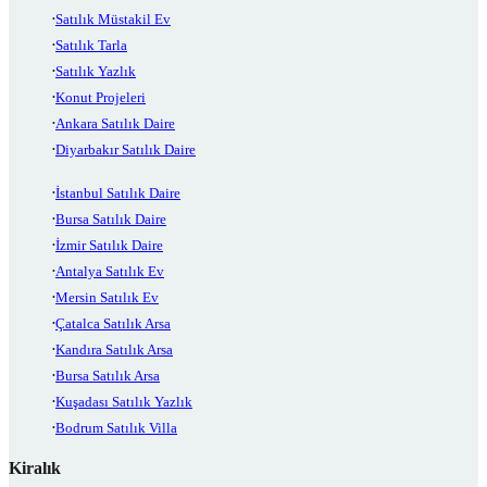
Satılık Müstakil Ev
Satılık Tarla
Satılık Yazlık
Konut Projeleri
Ankara Satılık Daire
Diyarbakır Satılık Daire
İstanbul Satılık Daire
Bursa Satılık Daire
İzmir Satılık Daire
Antalya Satılık Ev
Mersin Satılık Ev
Çatalca Satılık Arsa
Kandıra Satılık Arsa
Bursa Satılık Arsa
Kuşadası Satılık Yazlık
Bodrum Satılık Villa
Kiralık