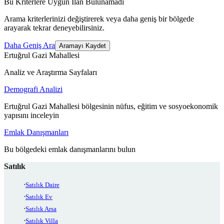
Bu Kriterlere Uygun İlan Bulunamadı
Arama kriterlerinizi değiştirerek veya daha geniş bir bölgede
arayarak tekrar deneyebilirsiniz.
Daha Geniş Ara
Aramayı Kaydet
Ertuğrul Gazi Mahallesi
Analiz ve Araştırma Sayfaları
Demografi Analizi
Ertuğrul Gazi Mahallesi bölgesinin nüfus, eğitim ve sosyoekonomik
yapısını inceleyin
Emlak Danışmanları
Bu bölgedeki emlak danışmanlarını bulun
Satılık
Satılık Daire
Satılık Ev
Satılık Arsa
Satılık Villa