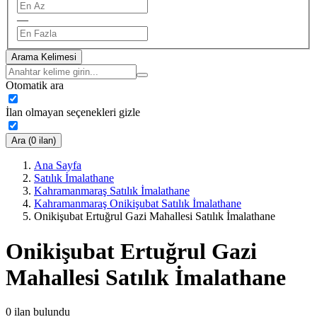
—
Arama Kelimesi
Otomatik ara
İlan olmayan seçenekleri gizle
Ara (0 ilan)
Ana Sayfa
Satılık İmalathane
Kahramanmaraş Satılık İmalathane
Kahramanmaraş Onikişubat Satılık İmalathane
Onikişubat Ertuğrul Gazi Mahallesi Satılık İmalathane
Onikişubat Ertuğrul Gazi
Mahallesi Satılık İmalathane
0
ilan bulundu