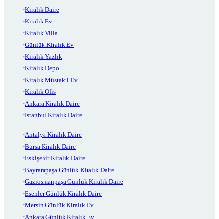
Kiralık Daire
Kiralık Ev
Kiralık Villa
Günlük Kiralık Ev
Kiralık Yazlık
Kiralık Depo
Kiralık Müstakil Ev
Kiralık Ofis
Ankara Kiralık Daire
İstanbul Kiralık Daire
Antalya Kiralık Daire
Bursa Kiralık Daire
Eskişehir Kiralık Daire
Bayrampaşa Günlük Kiralık Daire
Gaziosmanpaşa Günlük Kiralık Daire
Esenler Günlük Kiralık Daire
Mersin Günlük Kiralık Ev
Ankara Günlük Kiralık Ev