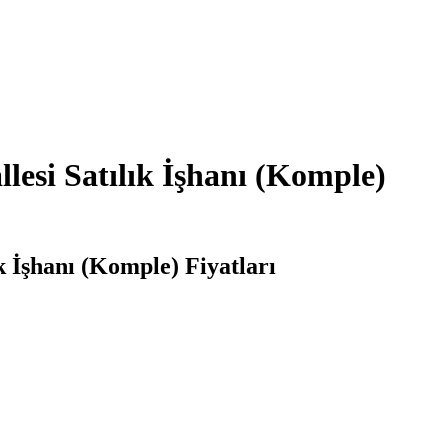
lesi Satılık İşhanı (Komple)
k İşhanı (Komple) Fiyatları