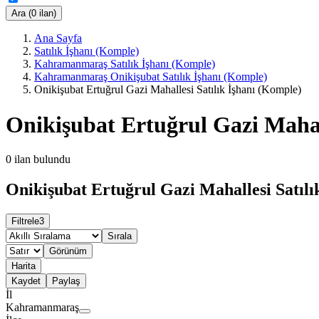
Ara (0 ilan)
Ana Sayfa
Satılık İşhanı (Komple)
Kahramanmaraş Satılık İşhanı (Komple)
Kahramanmaraş Onikişubat Satılık İşhanı (Komple)
Onikişubat Ertuğrul Gazi Mahallesi Satılık İşhanı (Komple)
Onikişubat Ertuğrul Gazi Mahal
0
ilan bulundu
Onikişubat Ertuğrul Gazi Mahallesi Satılı
Filtrele
3
Sırala
Görünüm
Harita
Kaydet
Paylaş
İl
Kahramanmaraş