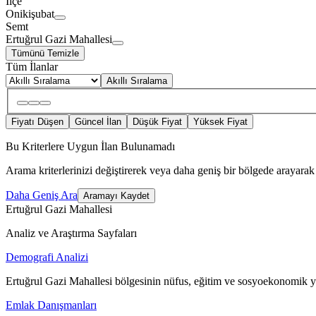
İlçe
Onikişubat
Semt
Ertuğrul Gazi Mahallesi
Tümünü Temizle
Tüm İlanlar
Akıllı Sıralama
Fiyatı Düşen
Güncel İlan
Düşük Fiyat
Yüksek Fiyat
Bu Kriterlere Uygun İlan Bulunamadı
Arama kriterlerinizi değiştirerek veya daha geniş bir bölgede arayarak 
Daha Geniş Ara
Aramayı Kaydet
Ertuğrul Gazi Mahallesi
Analiz ve Araştırma Sayfaları
Demografi Analizi
Ertuğrul Gazi Mahallesi bölgesinin nüfus, eğitim ve sosyoekonomik ya
Emlak Danışmanları