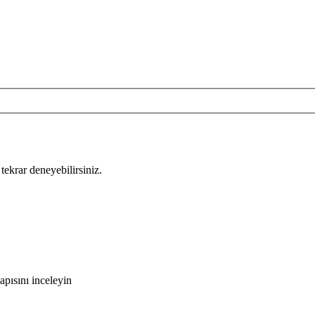
tekrar deneyebilirsiniz.
pısını inceleyin