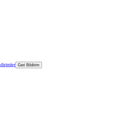
ldirimler
Geri Bildirim