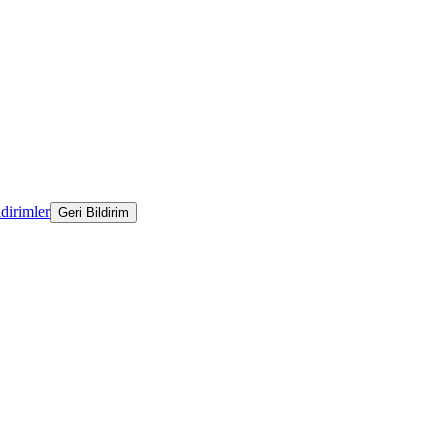
ldirimler
Geri Bildirim