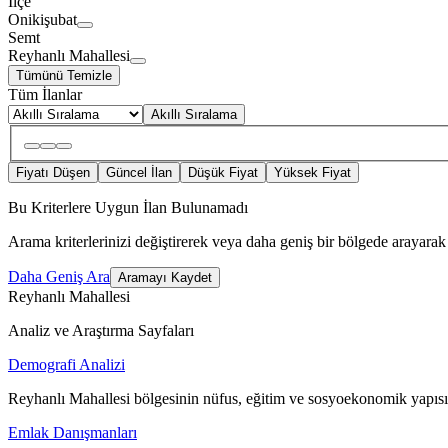
İlçe
Onikişubat
Semt
Reyhanlı Mahallesi
Tümünü Temizle
Tüm İlanlar
Akıllı Sıralama
Fiyatı Düşen
Güncel İlan
Düşük Fiyat
Yüksek Fiyat
Bu Kriterlere Uygun İlan Bulunamadı
Arama kriterlerinizi değiştirerek veya daha geniş bir bölgede arayarak 
Daha Geniş Ara
Aramayı Kaydet
Reyhanlı Mahallesi
Analiz ve Araştırma Sayfaları
Demografi Analizi
Reyhanlı Mahallesi bölgesinin nüfus, eğitim ve sosyoekonomik yapısı
Emlak Danışmanları