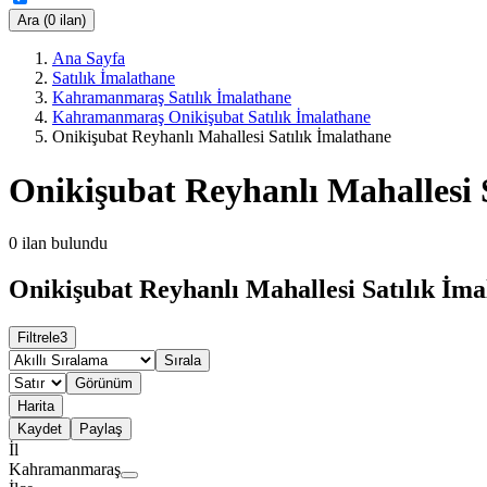
Ara (0 ilan)
Ana Sayfa
Satılık İmalathane
Kahramanmaraş Satılık İmalathane
Kahramanmaraş Onikişubat Satılık İmalathane
Onikişubat Reyhanlı Mahallesi Satılık İmalathane
Onikişubat Reyhanlı Mahallesi 
0
ilan bulundu
Onikişubat Reyhanlı Mahallesi Satılık İma
Filtrele
3
Sırala
Görünüm
Harita
Kaydet
Paylaş
İl
Kahramanmaraş