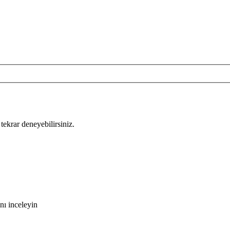
tekrar deneyebilirsiniz.
nı inceleyin