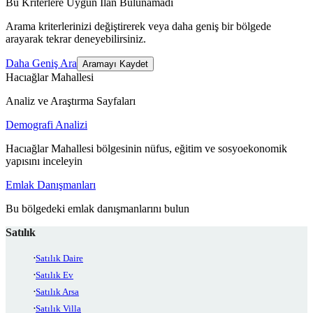
Bu Kriterlere Uygun İlan Bulunamadı
Arama kriterlerinizi değiştirerek veya daha geniş bir bölgede
arayarak tekrar deneyebilirsiniz.
Daha Geniş Ara
Aramayı Kaydet
Hacıağlar Mahallesi
Analiz ve Araştırma Sayfaları
Demografi Analizi
Hacıağlar Mahallesi bölgesinin nüfus, eğitim ve sosyoekonomik
yapısını inceleyin
Emlak Danışmanları
Bu bölgedeki emlak danışmanlarını bulun
Satılık
Satılık Daire
Satılık Ev
Satılık Arsa
Satılık Villa