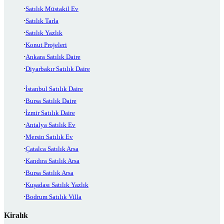
Satılık Müstakil Ev
Satılık Tarla
Satılık Yazlık
Konut Projeleri
Ankara Satılık Daire
Diyarbakır Satılık Daire
İstanbul Satılık Daire
Bursa Satılık Daire
İzmir Satılık Daire
Antalya Satılık Ev
Mersin Satılık Ev
Çatalca Satılık Arsa
Kandıra Satılık Arsa
Bursa Satılık Arsa
Kuşadası Satılık Yazlık
Bodrum Satılık Villa
Kiralık