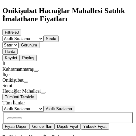
Onikişubat Hacıağlar Mahallesi Satılık
İmalathane Fiyatları
Filtrele
3
Sırala
Görünüm
Harita
Kaydet
Paylaş
İl
Kahramanmaraş
İlçe
Onikişubat
Semt
Hacıağlar Mahallesi
Tümünü Temizle
Tüm İlanlar
Akıllı Sıralama
Fiyatı Düşen
Güncel İlan
Düşük Fiyat
Yüksek Fiyat