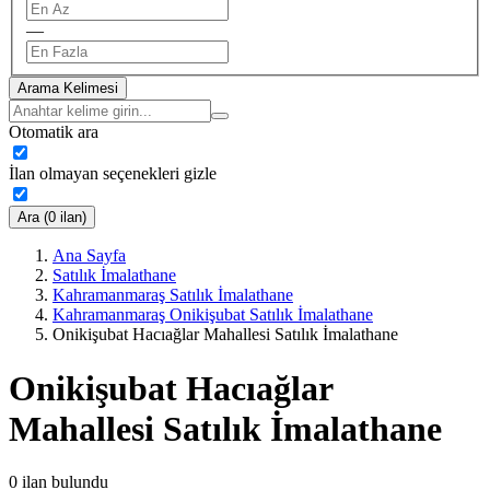
—
Arama Kelimesi
Otomatik ara
İlan olmayan seçenekleri gizle
Ara (0 ilan)
Ana Sayfa
Satılık İmalathane
Kahramanmaraş Satılık İmalathane
Kahramanmaraş Onikişubat Satılık İmalathane
Onikişubat Hacıağlar Mahallesi Satılık İmalathane
Onikişubat Hacıağlar
Mahallesi Satılık İmalathane
0
ilan bulundu