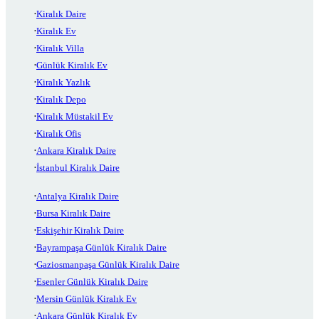
Kiralık Daire
Kiralık Ev
Kiralık Villa
Günlük Kiralık Ev
Kiralık Yazlık
Kiralık Depo
Kiralık Müstakil Ev
Kiralık Ofis
Ankara Kiralık Daire
İstanbul Kiralık Daire
Antalya Kiralık Daire
Bursa Kiralık Daire
Eskişehir Kiralık Daire
Bayrampaşa Günlük Kiralık Daire
Gaziosmanpaşa Günlük Kiralık Daire
Esenler Günlük Kiralık Daire
Mersin Günlük Kiralık Ev
Ankara Günlük Kiralık Ev