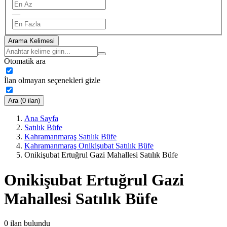
—
Arama Kelimesi
Otomatik ara
İlan olmayan seçenekleri gizle
Ara (0 ilan)
Ana Sayfa
Satılık Büfe
Kahramanmaraş Satılık Büfe
Kahramanmaraş Onikişubat Satılık Büfe
Onikişubat Ertuğrul Gazi Mahallesi Satılık Büfe
Onikişubat Ertuğrul Gazi
Mahallesi Satılık Büfe
0
ilan bulundu