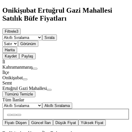
Onikişubat Ertuğrul Gazi Mahallesi
Satılık Büfe Fiyatları
Filtrele
3
Sırala
Görünüm
Harita
Kaydet
Paylaş
İl
Kahramanmaraş
İlçe
Onikişubat
Semt
Ertuğrul Gazi Mahallesi
Tümünü Temizle
Tüm İlanlar
Akıllı Sıralama
Fiyatı Düşen
Güncel İlan
Düşük Fiyat
Yüksek Fiyat