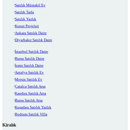
Satılık Müstakil Ev
Satılık Tarla
Satılık Yazlık
Konut Projeleri
Ankara Satılık Daire
Diyarbakır Satılık Daire
İstanbul Satılık Daire
Bursa Satılık Daire
İzmir Satılık Daire
Antalya Satılık Ev
Mersin Satılık Ev
Çatalca Satılık Arsa
Kandıra Satılık Arsa
Bursa Satılık Arsa
Kuşadası Satılık Yazlık
Bodrum Satılık Villa
Kiralık