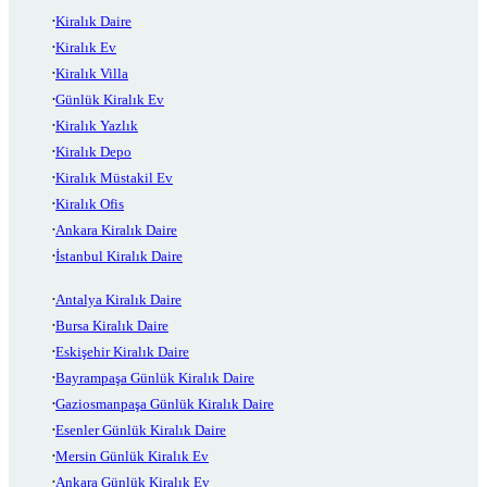
Kiralık Daire
Kiralık Ev
Kiralık Villa
Günlük Kiralık Ev
Kiralık Yazlık
Kiralık Depo
Kiralık Müstakil Ev
Kiralık Ofis
Ankara Kiralık Daire
İstanbul Kiralık Daire
Antalya Kiralık Daire
Bursa Kiralık Daire
Eskişehir Kiralık Daire
Bayrampaşa Günlük Kiralık Daire
Gaziosmanpaşa Günlük Kiralık Daire
Esenler Günlük Kiralık Daire
Mersin Günlük Kiralık Ev
Ankara Günlük Kiralık Ev