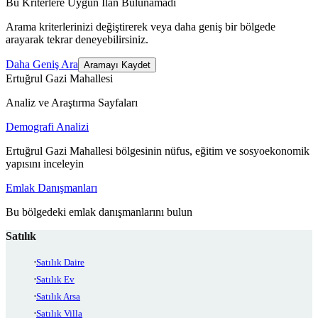
Bu Kriterlere Uygun İlan Bulunamadı
Arama kriterlerinizi değiştirerek veya daha geniş bir bölgede
arayarak tekrar deneyebilirsiniz.
Daha Geniş Ara
Aramayı Kaydet
Ertuğrul Gazi Mahallesi
Analiz ve Araştırma Sayfaları
Demografi Analizi
Ertuğrul Gazi Mahallesi bölgesinin nüfus, eğitim ve sosyoekonomik
yapısını inceleyin
Emlak Danışmanları
Bu bölgedeki emlak danışmanlarını bulun
Satılık
Satılık Daire
Satılık Ev
Satılık Arsa
Satılık Villa