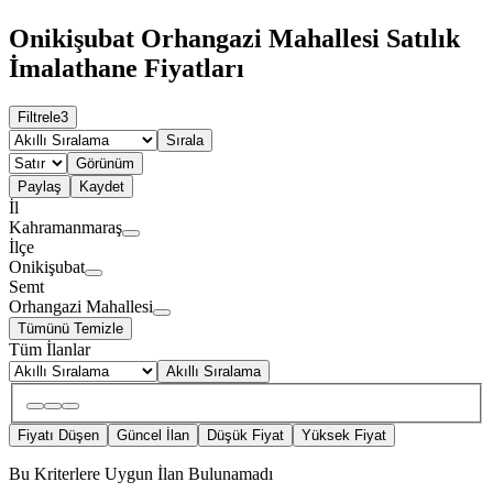
Onikişubat Orhangazi Mahallesi Satılık
İmalathane Fiyatları
Filtrele
3
Sırala
Görünüm
Paylaş
Kaydet
İl
Kahramanmaraş
İlçe
Onikişubat
Semt
Orhangazi Mahallesi
Tümünü Temizle
Tüm İlanlar
Akıllı Sıralama
Fiyatı Düşen
Güncel İlan
Düşük Fiyat
Yüksek Fiyat
Bu Kriterlere Uygun İlan Bulunamadı