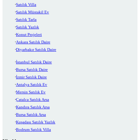
Satılık Villa
Satılık Müstakil Ev
Satılık Tarla
Satılık Yazlık
Konut Projeleri
Ankara Satılık Daire
Diyarbakır Satılık Daire
İstanbul Satılık Daire
Bursa Satılık Daire
İzmir Satılık Daire
Antalya Satılık Ev
Mersin Satılık Ev
Çatalca Satılık Arsa
Kandıra Satılık Arsa
Bursa Satılık Arsa
Kuşadası Satılık Yazlık
Bodrum Satılık Villa