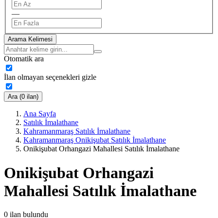
—
Arama Kelimesi
Otomatik ara
İlan olmayan seçenekleri gizle
Ara (0 ilan)
Ana Sayfa
Satılık İmalathane
Kahramanmaraş Satılık İmalathane
Kahramanmaraş Onikişubat Satılık İmalathane
Onikişubat Orhangazi Mahallesi Satılık İmalathane
Onikişubat Orhangazi
Mahallesi Satılık İmalathane
0
ilan bulundu