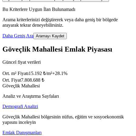
Bu Kriterlere Uygun İlan Bulunamadı
Arama kriterlerinizi değiştirerek veya daha geniş bir bölgede
arayarak tekrar deneyebilirsiniz.
Daha Geniş Ara
Aramayı Kaydet
Göveçlik Mahallesi Emlak Piyasası
Güncel fiyat verileri
Ort. m² Fiyatı
15.192 ₺/m²
+
28.1
%
Ort. Fiyat
7.808.688 ₺
Göveçlik Mahallesi
Analiz ve Araştırma Sayfaları
Demografi Analizi
Göveçlik Mahallesi bölgesinin nüfus, eğitim ve sosyoekonomik
yapısını inceleyin
Emlak Danışmanları