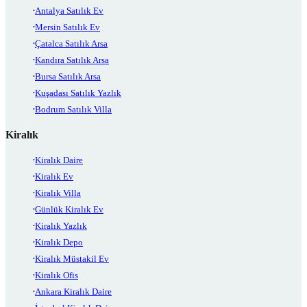
Antalya Satılık Ev
Mersin Satılık Ev
Çatalca Satılık Arsa
Kandıra Satılık Arsa
Bursa Satılık Arsa
Kuşadası Satılık Yazlık
Bodrum Satılık Villa
Kiralık
Kiralık Daire
Kiralık Ev
Kiralık Villa
Günlük Kiralık Ev
Kiralık Yazlık
Kiralık Depo
Kiralık Müstakil Ev
Kiralık Ofis
Ankara Kiralık Daire