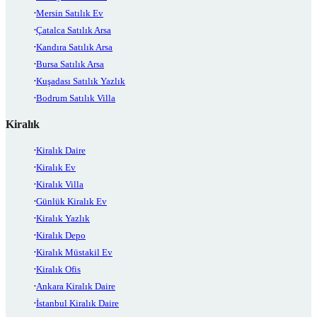
Mersin Satılık Ev
Çatalca Satılık Arsa
Kandıra Satılık Arsa
Bursa Satılık Arsa
Kuşadası Satılık Yazlık
Bodrum Satılık Villa
Kiralık
Kiralık Daire
Kiralık Ev
Kiralık Villa
Günlük Kiralık Ev
Kiralık Yazlık
Kiralık Depo
Kiralık Müstakil Ev
Kiralık Ofis
Ankara Kiralık Daire
İstanbul Kiralık Daire