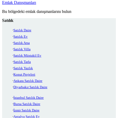
Emlak Danışmanları
Bu bölgedeki emlak danışmanlarını bulun
Satılık
Satılık Daire
Satılık Ev
Satılık Arsa
Satılık Villa
Satılık Müstakil Ev
Satılık Tarla
Satılık Yazlık
Konut Projeleri
Ankara Satılık Daire
Diyarbakır Satılık Daire
İstanbul Satılık Daire
Bursa Satılık Daire
İzmir Satılık Daire
Antalya Satılık Ev