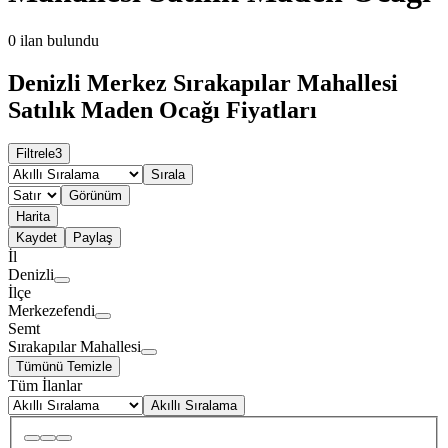
0
ilan bulundu
Denizli Merkez Sırakapılar Mahallesi
Satılık Maden Ocağı Fiyatları
Filtrele
3
Sırala
Görünüm
Harita
Kaydet
Paylaş
İl
Denizli
İlçe
Merkezefendi
Semt
Sırakapılar Mahallesi
Tümünü Temizle
Tüm İlanlar
Akıllı Sıralama