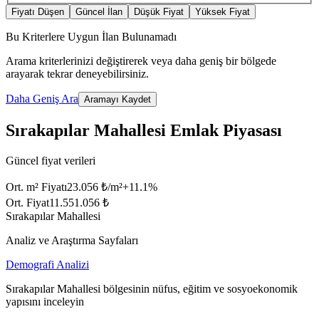
Fiyatı Düşen
Güncel İlan
Düşük Fiyat
Yüksek Fiyat
Bu Kriterlere Uygun İlan Bulunamadı
Arama kriterlerinizi değiştirerek veya daha geniş bir bölgede
arayarak tekrar deneyebilirsiniz.
Daha Geniş Ara
Aramayı Kaydet
Sırakapılar Mahallesi Emlak Piyasası
Güncel fiyat verileri
Ort. m² Fiyatı
23.056 ₺/m²
+
11.1
%
Ort. Fiyat
11.551.056 ₺
Sırakapılar Mahallesi
Analiz ve Araştırma Sayfaları
Demografi Analizi
Sırakapılar Mahallesi bölgesinin nüfus, eğitim ve sosyoekonomik
yapısını inceleyin