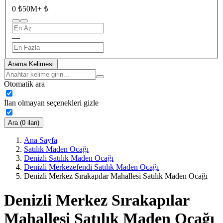
0 ₺
50M+ ₺
—
Arama Kelimesi
Otomatik ara
İlan olmayan seçenekleri gizle
Ara (0 ilan)
Ana Sayfa
Satılık Maden Ocağı
Denizli Satılık Maden Ocağı
Denizli Merkezefendi Satılık Maden Ocağı
Denizli Merkez Sırakapılar Mahallesi Satılık Maden Ocağı
Denizli Merkez Sırakapılar
Mahallesi Satılık Maden Ocağı