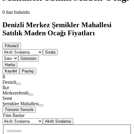
0
ilan bulundu
Denizli Merkez Şemikler Mahallesi
Satılık Maden Ocağı Fiyatları
Filtrele
3
Sırala
Görünüm
Harita
Kaydet
Paylaş
İl
Denizli
İlçe
Merkezefendi
Semt
Şemikler Mahallesi
Tümünü Temizle
Tüm İlanlar
Akıllı Sıralama