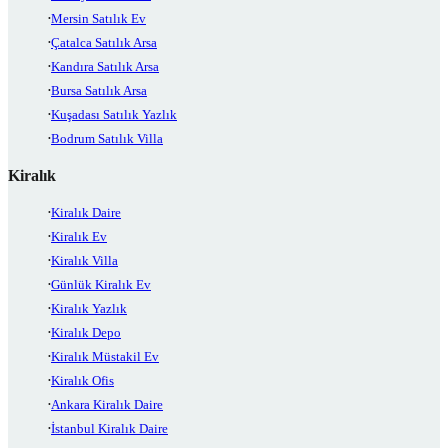
Mersin Satılık Ev
Çatalca Satılık Arsa
Kandıra Satılık Arsa
Bursa Satılık Arsa
Kuşadası Satılık Yazlık
Bodrum Satılık Villa
Kiralık
Kiralık Daire
Kiralık Ev
Kiralık Villa
Günlük Kiralık Ev
Kiralık Yazlık
Kiralık Depo
Kiralık Müstakil Ev
Kiralık Ofis
Ankara Kiralık Daire
İstanbul Kiralık Daire