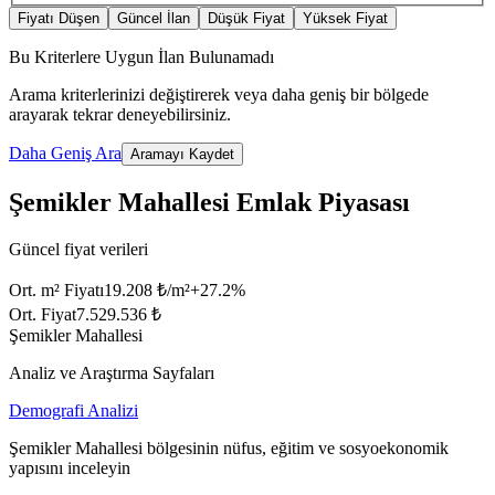
Fiyatı Düşen
Güncel İlan
Düşük Fiyat
Yüksek Fiyat
Bu Kriterlere Uygun İlan Bulunamadı
Arama kriterlerinizi değiştirerek veya daha geniş bir bölgede
arayarak tekrar deneyebilirsiniz.
Daha Geniş Ara
Aramayı Kaydet
Şemikler Mahallesi Emlak Piyasası
Güncel fiyat verileri
Ort. m² Fiyatı
19.208 ₺/m²
+
27.2
%
Ort. Fiyat
7.529.536 ₺
Şemikler Mahallesi
Analiz ve Araştırma Sayfaları
Demografi Analizi
Şemikler Mahallesi bölgesinin nüfus, eğitim ve sosyoekonomik
yapısını inceleyin