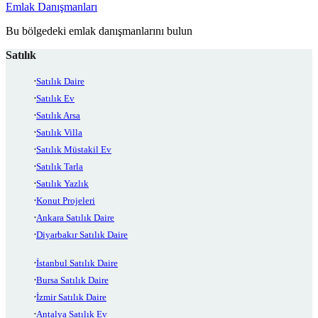
Emlak Danışmanları
Bu bölgedeki emlak danışmanlarını bulun
Satılık
Satılık Daire
Satılık Ev
Satılık Arsa
Satılık Villa
Satılık Müstakil Ev
Satılık Tarla
Satılık Yazlık
Konut Projeleri
Ankara Satılık Daire
Diyarbakır Satılık Daire
İstanbul Satılık Daire
Bursa Satılık Daire
İzmir Satılık Daire
Antalya Satılık Ev