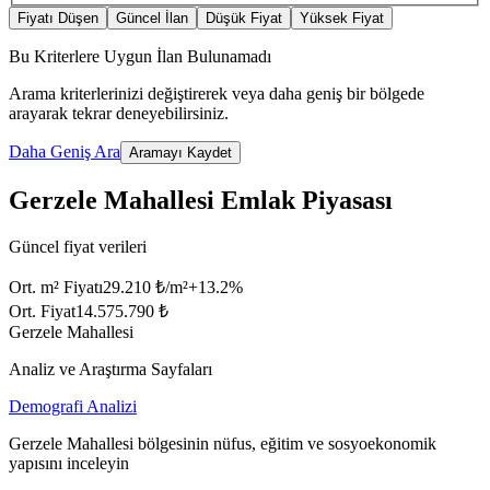
Fiyatı Düşen
Güncel İlan
Düşük Fiyat
Yüksek Fiyat
Bu Kriterlere Uygun İlan Bulunamadı
Arama kriterlerinizi değiştirerek veya daha geniş bir bölgede
arayarak tekrar deneyebilirsiniz.
Daha Geniş Ara
Aramayı Kaydet
Gerzele Mahallesi Emlak Piyasası
Güncel fiyat verileri
Ort. m² Fiyatı
29.210 ₺/m²
+
13.2
%
Ort. Fiyat
14.575.790 ₺
Gerzele Mahallesi
Analiz ve Araştırma Sayfaları
Demografi Analizi
Gerzele Mahallesi bölgesinin nüfus, eğitim ve sosyoekonomik
yapısını inceleyin