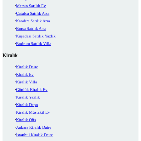
Mersin Satılık Ev
Çatalca Satılık Arsa
Kandıra Satılık Arsa
Bursa Satılık Arsa
Kuşadası Satılık Yazlık
Bodrum Satılık Villa
Kiralık
Kiralık Daire
Kiralık Ev
Kiralık Villa
Günlük Kiralık Ev
Kiralık Yazlık
Kiralık Depo
Kiralık Müstakil Ev
Kiralık Ofis
Ankara Kiralık Daire
İstanbul Kiralık Daire