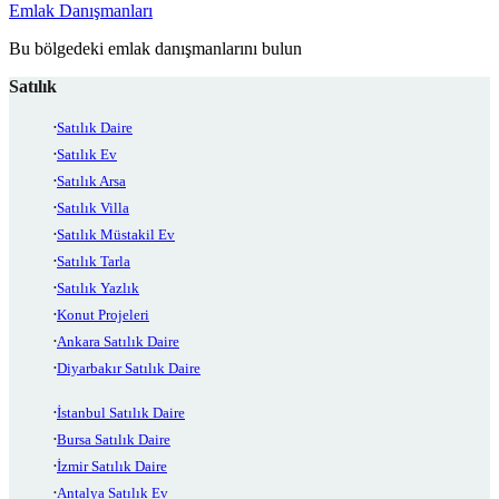
Emlak Danışmanları
Bu bölgedeki emlak danışmanlarını bulun
Satılık
Satılık Daire
Satılık Ev
Satılık Arsa
Satılık Villa
Satılık Müstakil Ev
Satılık Tarla
Satılık Yazlık
Konut Projeleri
Ankara Satılık Daire
Diyarbakır Satılık Daire
İstanbul Satılık Daire
Bursa Satılık Daire
İzmir Satılık Daire
Antalya Satılık Ev