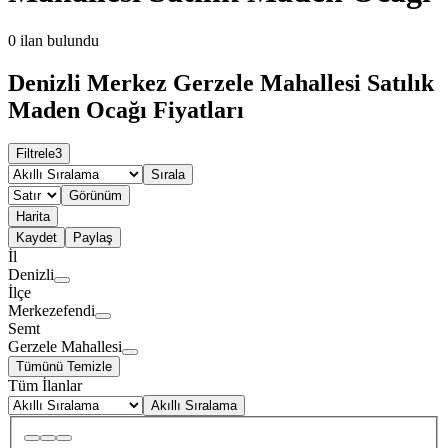
0
ilan bulundu
Denizli Merkez Gerzele Mahallesi Satılık
Maden Ocağı Fiyatları
Filtrele
3
Sırala
Görünüm
Harita
Kaydet
Paylaş
İl
Denizli
İlçe
Merkezefendi
Semt
Gerzele Mahallesi
Tümünü Temizle
Tüm İlanlar
Akıllı Sıralama